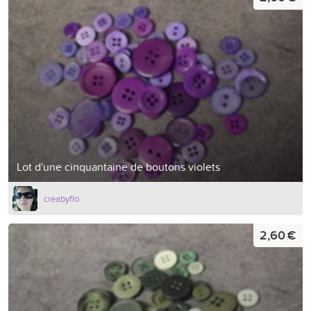
Lot d'une cinquantaine de boutons violets
creabyflo
2,60 €