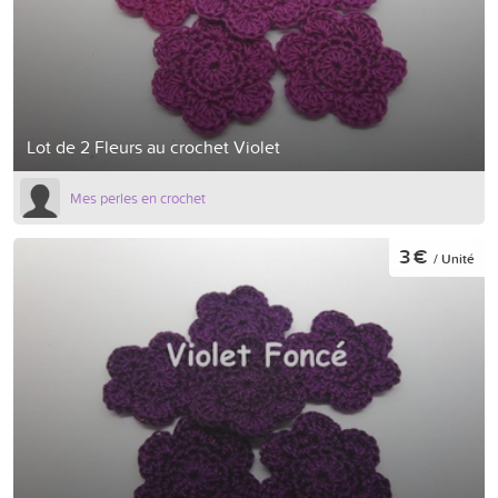
Lot de 2 Fleurs au crochet Violet
Mes perles en crochet
3 €
/ Unité