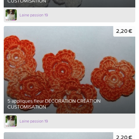
CUSTOMISATION
Laine passion 19
2,20 €
5 appliques fleur DÉCORATION CRÉATION
CUSTOMISATION
Laine passion 19
2,20 €