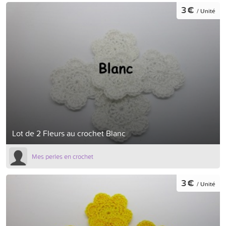
3 €
/ Unité
Lot de 2 Fleurs au crochet Blanc
Mes perles en crochet
3 €
/ Unité