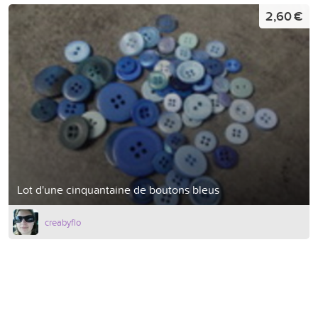
2,60 €
Lot d'une cinquantaine de boutons bleus
creabyflo