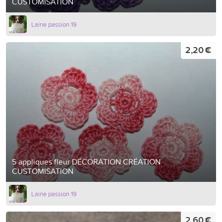
CUSTOMISATION
Laine passion 19
2,20 €
5 appliques fleur DÉCORATION CRÉATION
CUSTOMISATION
Laine passion 19
2,60 €