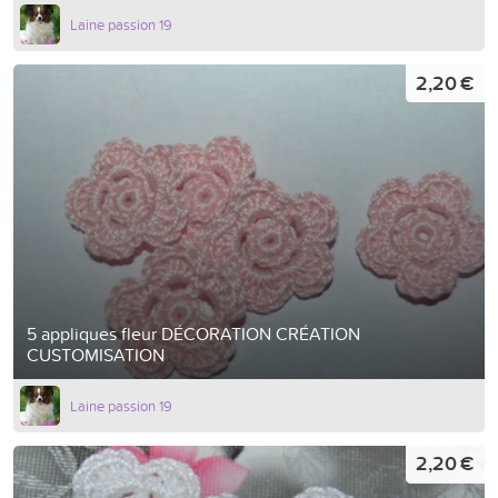
Laine passion 19
2,20 €
5 appliques fleur DÉCORATION CRÉATION
CUSTOMISATION
Laine passion 19
2,20 €