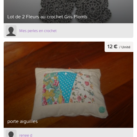
Lot de 2 Fleurs au crochet Gris Plomb
Mes perles en crochet
12 €
/ Unité
porte aiguilles
renee d