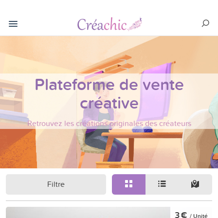
Plateforme de vente
créative
Retrouvez les créations originales des créateurs
Filtre
3 €
/ Unité