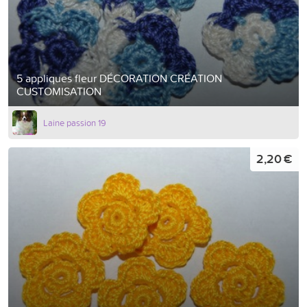
5 appliques fleur DÉCORATION CRÉATION
CUSTOMISATION
Laine passion 19
2,20 €