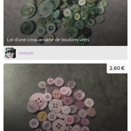
Lot d'une cinquantaine de boutons verts
creabyflo
2,60 €