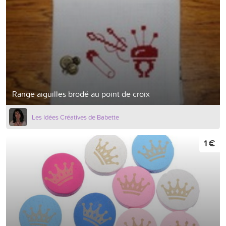
Range aiguilles brodé au point de croix
Les Idées Créatives de Babette
1 €