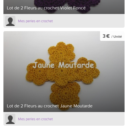
Lot de 2 Fleurs au crochet Violet Foncé
Mes perles en crochet
3 €
/ Unité
Lot de 2 Fleurs au crochet Jaune Moutarde
Mes perles en crochet