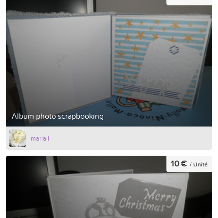
Album photo scrapbooking
mariali
10 €
/ Unité