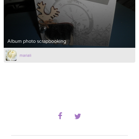
Album photo scrapbooking
mariali