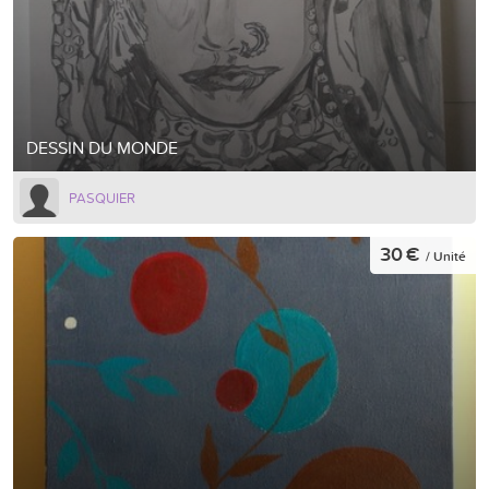
DESSIN DU MONDE
PASQUIER
30 €
/ Unité