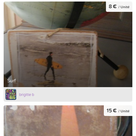
8 €
/ Unité
Surf
brigitte b
15 €
/ Unité