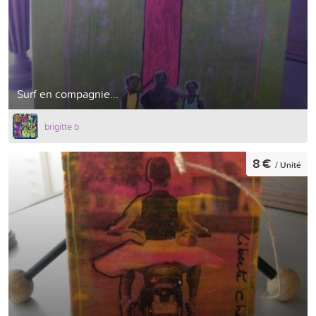
Surf en compagnie...
brigitte b
8 €
/ Unité