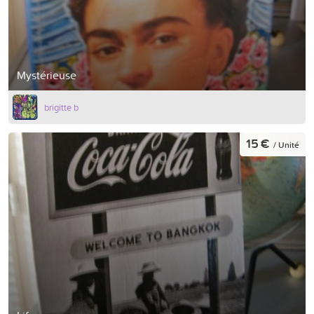
Mystérieuse
brigitte b
15 €
/ Unité