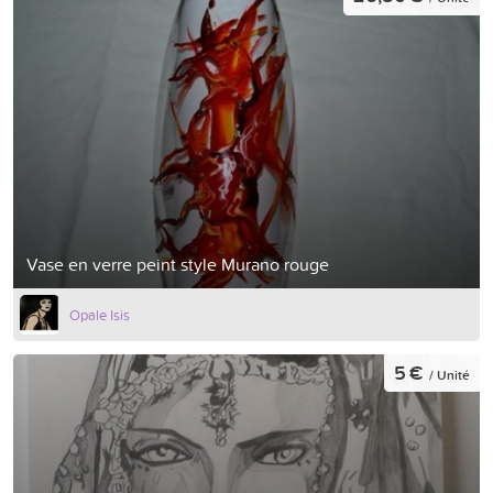
Vase en verre peint style Murano rouge
Opale Isis
5 €
/ Unité