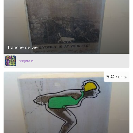
Tranche de vie...
brigitte b
5 €
/ Unité