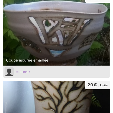
Coupe ajourée émaillée
Martine D
20 €
/ Unité