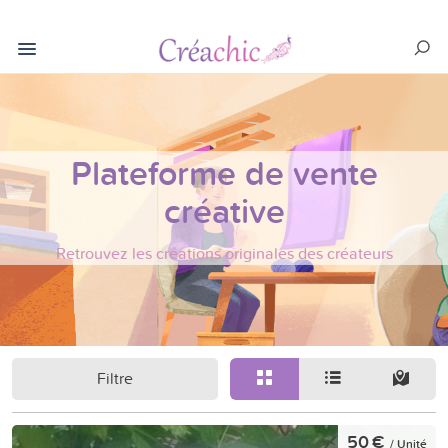
Plateforme de vente
créative
Retrouvez les créations originales des créateurs
Filtre
50 €
/ Unité