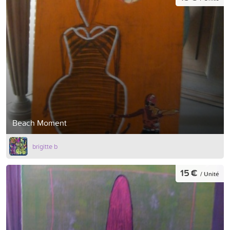
Beach Moment
brigitte b
15 €
/ Unité