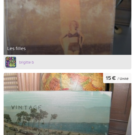
Les filles
brigitte b
15 €
/ Unité