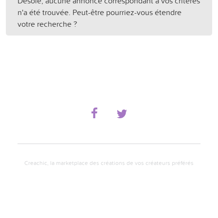
Désolé, aucune annonce correspondant à vos critères
n'a été trouvée. Peut-être pourriez-vous étendre
votre recherche ?
Creachic, la marketplace des créations de vos créateurs préférés