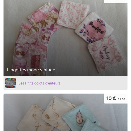
Lingettes mode vintage
Les P'tits doigts créateurs
10 €
/ Lot