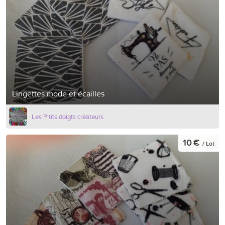
Lingettes mode et écailles
Les P'tits doigts créateurs
10 €
/ Lot