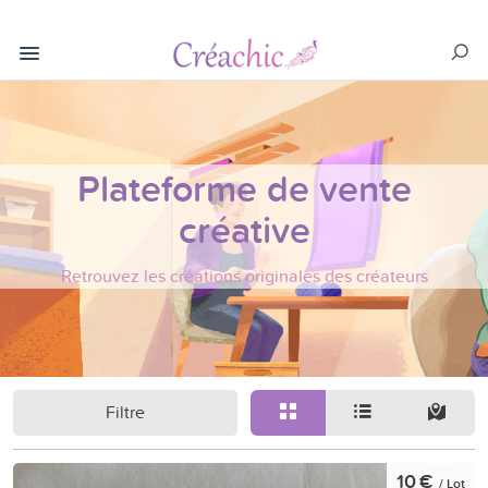
Plateforme de vente
créative
Retrouvez les créations originales des créateurs
Filtre
10 €
/ Lot