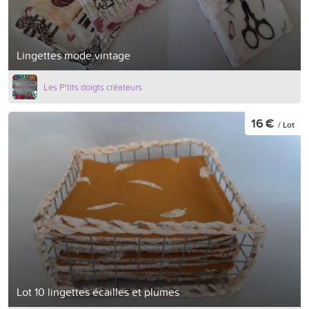
Lingettes mode vintage
Les P'tits doigts créateurs
16 €
/ Lot
Lot 10 lingettes écailles et plumes