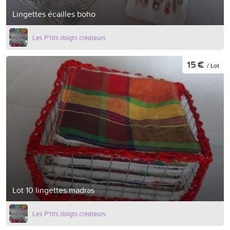
Lingettes écailles boho
Les P'tits doigts créateurs
15 €
/ Lot
Lot 10 lingettes madras
Les P'tits doigts créateurs