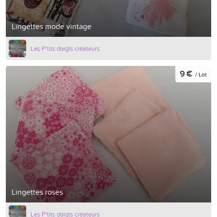
Lingettes mode vintage
Les P'tits doigts créateurs
9 €
/ Lot
Lingettes roses
Les P'tits doigts créateurs