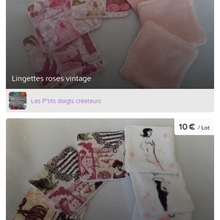
Lingettes roses vintage
Les P'tits doigts créateurs
10 €
/ Lot