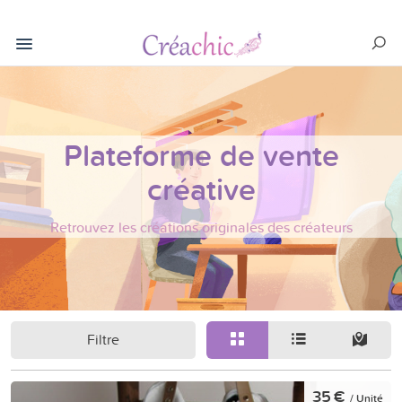
Plateforme de vente
créative
Retrouvez les créations originales des créateurs
Filtre
35 €
/ Unité