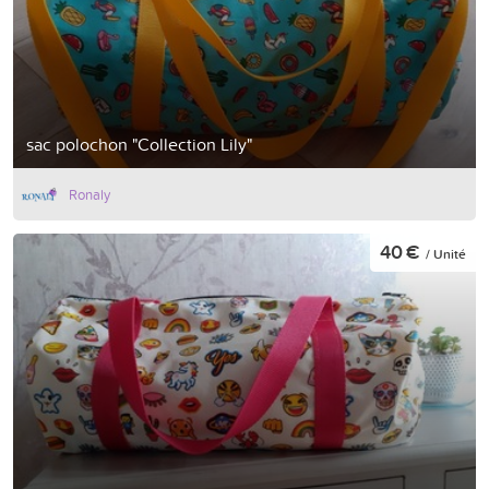
sac polochon "Collection Lily"
Ronaly
40 €
/ Unité