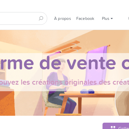
À propos
Facebook
Plus
orme de vente c
ouvez les créations originales des créa
Grille