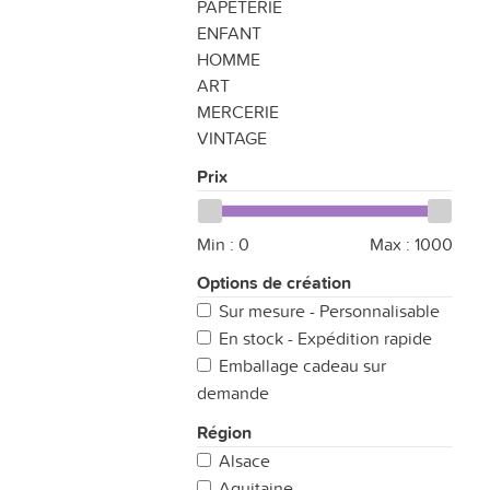
PAPETERIE
ENFANT
HOMME
ART
MERCERIE
VINTAGE
Prix
Min :
0
Max :
1000
Options de création
Sur mesure - Personnalisable
En stock - Expédition rapide
Emballage cadeau sur
demande
Région
Alsace
Aquitaine