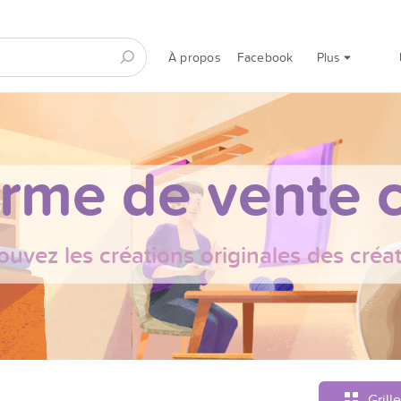
À propos
Facebook
Plus
orme de vente c
ouvez les créations originales des créa
Grille