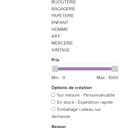
BIJOUTERIE
BAGAGERIE
PAPETERIE
ENFANT
HOMME
ART
MERCERIE
VINTAGE
Prix
Min :
0
Max :
1000
Options de création
Sur mesure - Personnalisable
En stock - Expédition rapide
Emballage cadeau sur
demande
Région