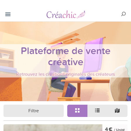
Plateforme de vente
créative
Retrouvez les créations originales des créateurs
Filtre
4 €
/ Unité