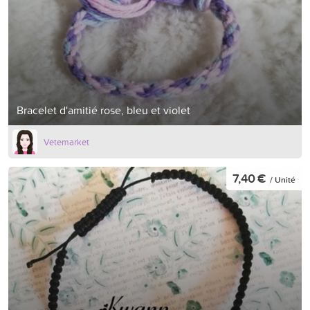
Bracelet d'amitié rose, bleu et violet
Vetemarket
7,40 €
/ Unité