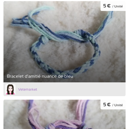
5 €
/ Unité
Bracelet d'amitié nuance de bleu
Vetemarket
5 €
/ Unité