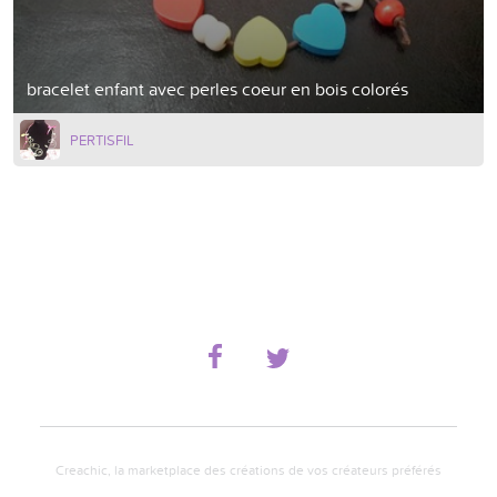
bracelet enfant avec perles coeur en bois colorés
PERTISFIL
Creachic, la marketplace des créations de vos créateurs préférés