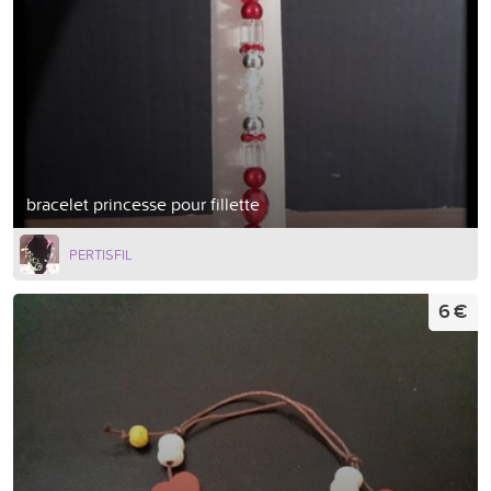
bracelet princesse pour fillette
PERTISFIL
6 €