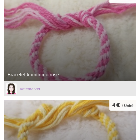
Bracelet kumihimo rose
Vetemarket
4 €
/ Unité