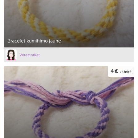
Bracelet kumihimo jaune
Vetemarket
4 €
/ Unité