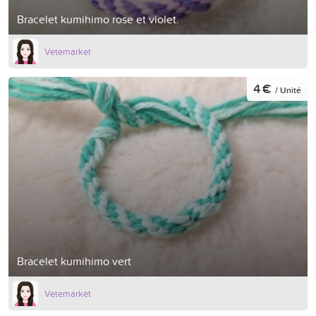
Bracelet kumihimo rose et violet.
Vetemarket
4 €
/ Unité
Bracelet kumihimo vert
Vetemarket