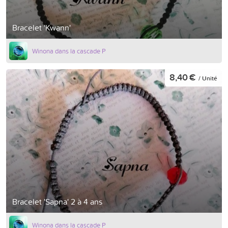
Bracelet 'Kwann'
Winona dans la cascade P
8,40 €
/ Unité
Bracelet 'Sapna' 2 à 4 ans
Winona dans la cascade P