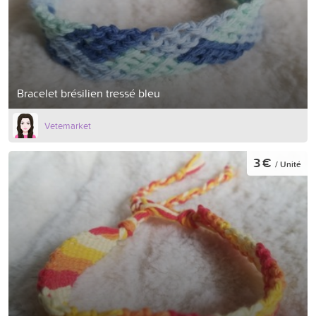
Bracelet brésilien tressé bleu
Vetemarket
3 €
/ Unité