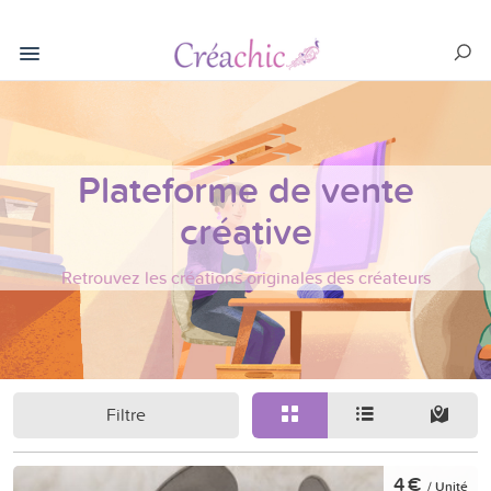
Plateforme de vente
créative
Retrouvez les créations originales des créateurs
Filtre
4 €
/ Unité