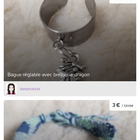
Bague réglable avec breloque dragon
Vetemarket
3 €
/ Unité