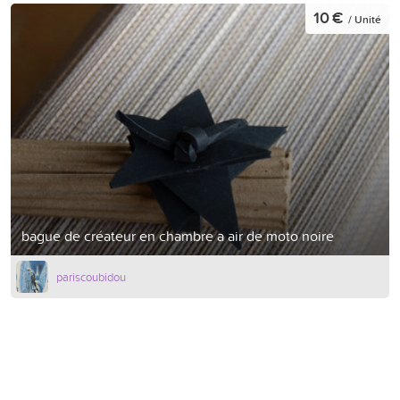
10 €
/ Unité
bague de créateur en chambre a air de moto noire
pariscoubidou