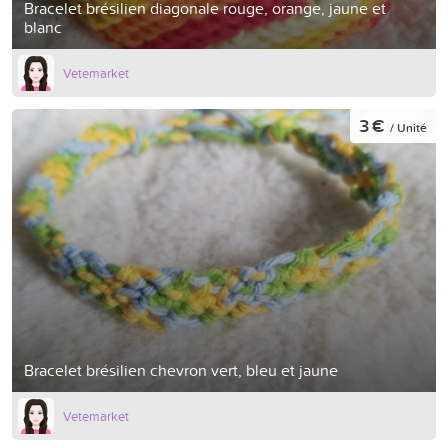
Bracelet brésilien diagonale rouge, orange, jaune et
blanc
Vetemarket
3 €
/ Unité
Bracelet brésilien chevron vert, bleu et jaune
Vetemarket