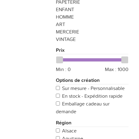
PAPETERIE
ENFANT
HOMME
ART
MERCERIE
VINTAGE
Prix
Min :
0
Max :
1000
Options de création
Sur mesure - Personnalisable
En stock - Expédition rapide
Emballage cadeau sur
demande
Région
Alsace
Aquitaine