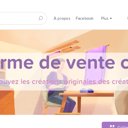
À propos
Facebook
Plus
orme de vente c
ouvez les créations originales des créa
Grille