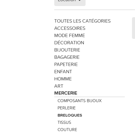
TOUTES LES CATÉGORIES
ACCESSOIRES
MODE FEMME
DÉCORATION
BIJOUTERIE
BAGAGERIE
PAPETERIE
ENFANT
HOMME
ART
MERCERIE
COMPOSANTS BIJOUX
PERLERIE
BRELOQUES
TISSUS
COUTURE