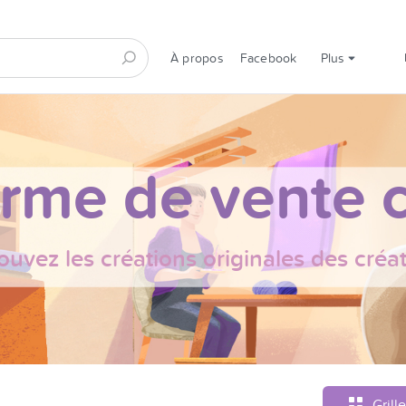
À propos
Facebook
Plus
orme de vente c
ouvez les créations originales des créa
Grille