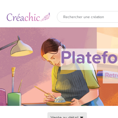
Platef
Retr
Vente au détail