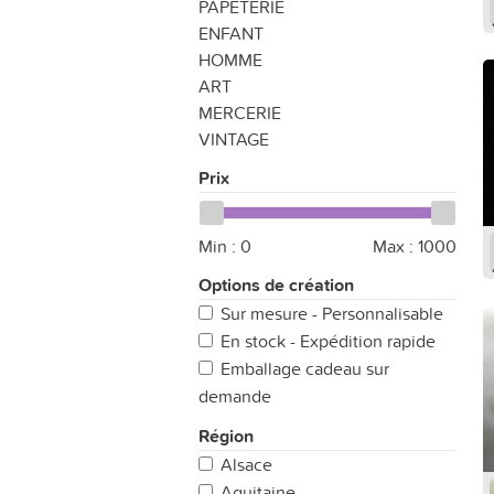
PAPETERIE
ENFANT
HOMME
ART
MERCERIE
VINTAGE
Prix
Min :
0
Max :
1000
Options de création
Sur mesure - Personnalisable
En stock - Expédition rapide
Emballage cadeau sur
demande
Région
Alsace
Aquitaine