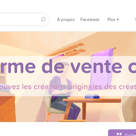
À propos
Facebook
Plus
orme de vente c
ouvez les créations originales des créa
Grille