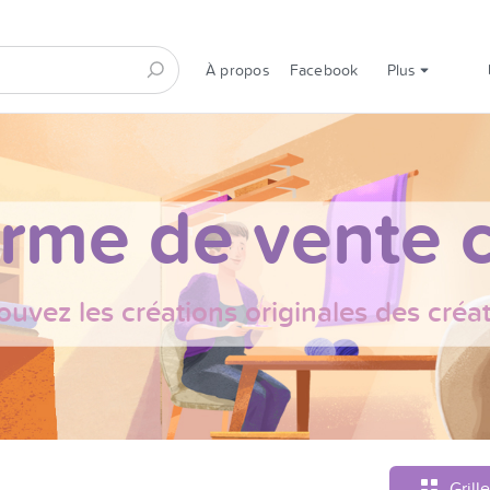
À propos
Facebook
Plus
orme de vente c
ouvez les créations originales des créa
Grille