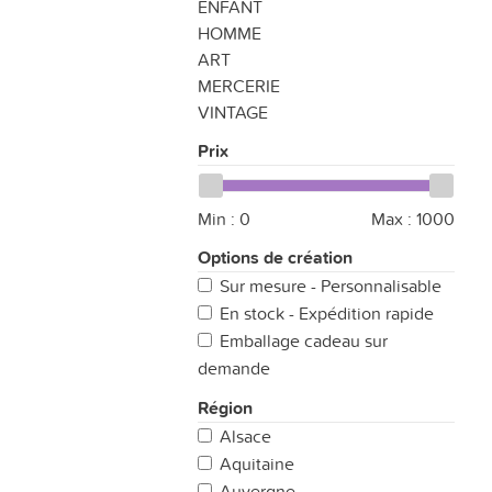
ENFANT
HOMME
ART
MERCERIE
VINTAGE
Prix
Min :
0
Max :
1000
Options de création
Sur mesure - Personnalisable
En stock - Expédition rapide
Emballage cadeau sur
demande
Région
Alsace
Aquitaine
Auvergne