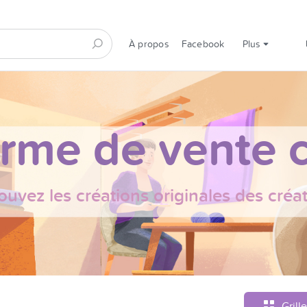
À propos
Facebook
Plus
orme de vente c
ouvez les créations originales des créa
Grille