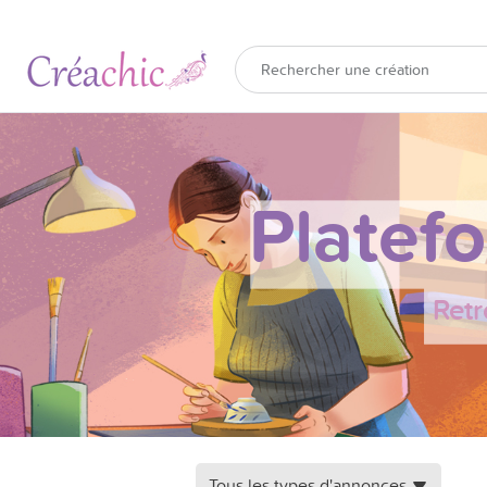
Platef
Retr
Tous les types d'annonces