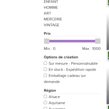
ENFANT
HOMME
ART
MERCERIE
VINTAGE
Prix
Min :
0
Max :
1000
Options de création
Sur mesure - Personnalisable
En stock - Expédition rapide
Emballage cadeau sur
demande
Région
Alsace
Aquitaine
Auvergne