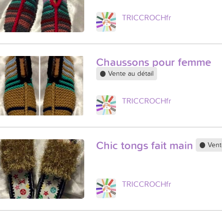
TRICCROCHfr
Chaussons pour femme
Vente au détail
TRICCROCHfr
Chic tongs fait main
Vente
TRICCROCHfr