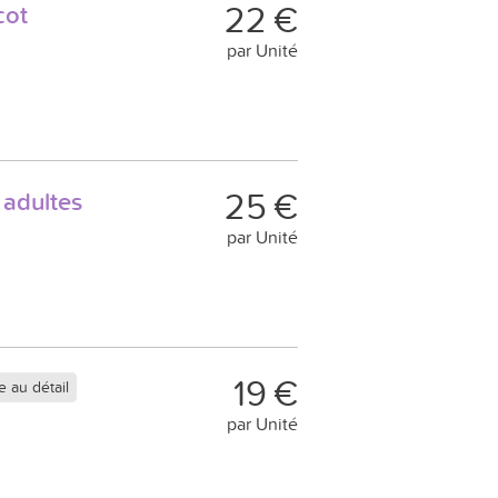
22 €
cot
par Unité
25 €
adultes
par Unité
19 €
 au détail
par Unité