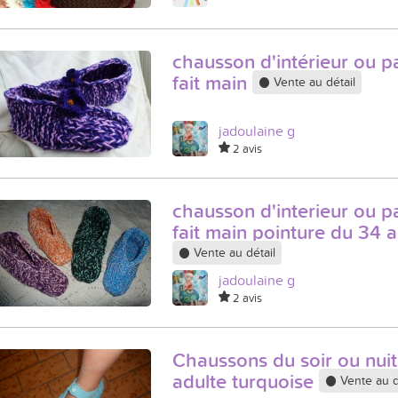
chausson d'intérieur ou p
fait main
Vente au détail
jadoulaine g
2 avis
chausson d'interieur ou p
fait main pointure du 34 a
Vente au détail
jadoulaine g
2 avis
Chaussons du soir ou nui
adulte turquoise
Vente au d