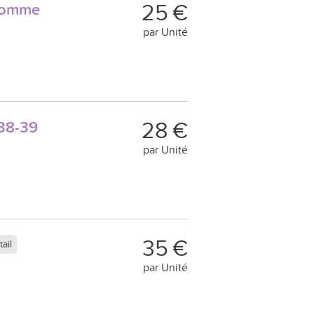
25 €
homme
par Unité
28 €
38-39
par Unité
35 €
ail
par Unité