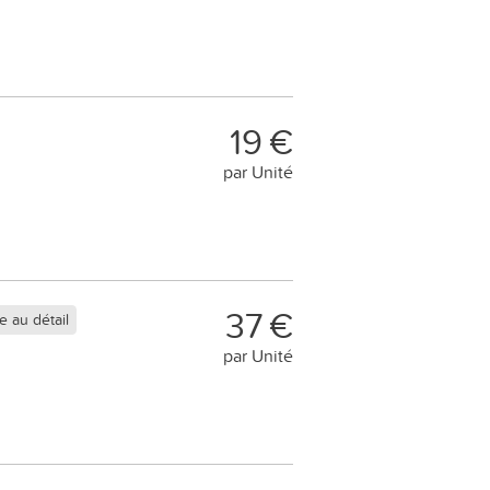
19 €
par Unité
37 €
 au détail
par Unité