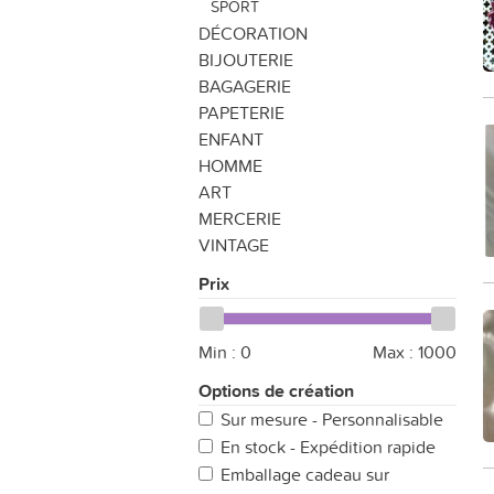
SPORT
DÉCORATION
BIJOUTERIE
BAGAGERIE
PAPETERIE
ENFANT
HOMME
ART
MERCERIE
VINTAGE
Prix
Min :
0
Max :
1000
Options de création
Sur mesure - Personnalisable
En stock - Expédition rapide
Emballage cadeau sur