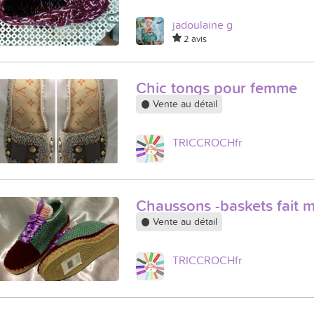
jadoulaine g
2 avis
Chic tongs pour femme
Vente au détail
TRICCROCHfr
Chaussons -baskets fait 
Vente au détail
TRICCROCHfr