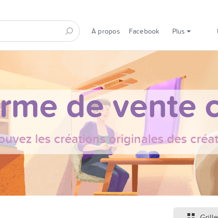
À propos
Facebook
Plus
orme de vente c
ouvez les créations originales des créa
Grille