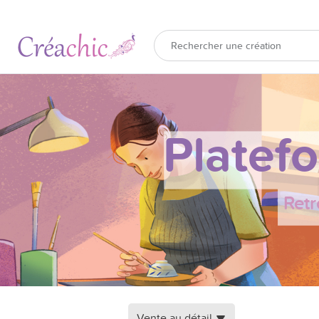
Platef
Retr
Vente au détail