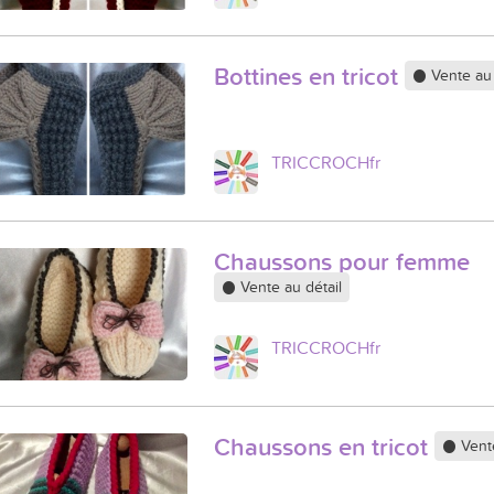
Bottines en tricot
Vente au 
TRICCROCHfr
Chaussons pour femme
Vente au détail
TRICCROCHfr
Chaussons en tricot
Vente