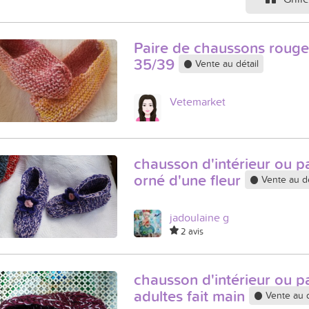
Paire de chaussons rouge
35/39
Vente au détail
Vetemarket
chausson d'intérieur ou p
orné d'une fleur
Vente au dé
jadoulaine g
2 avis
chausson d'intérieur ou p
adultes fait main
Vente au d