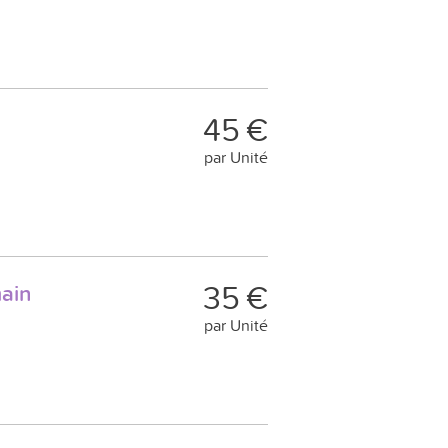
45 €
par Unité
35 €
main
par Unité