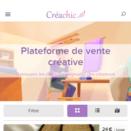
Plateforme de vente
créative
Retrouvez les créations originales des créateurs
Filtre
24 €
/ Unité