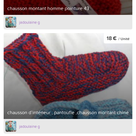
chausson montant homme pointure 43
jadoulaine g
18 €
/ Unité
chausson d’intérieur , pantoufle ,chausson montant chiné
jadoulaine g