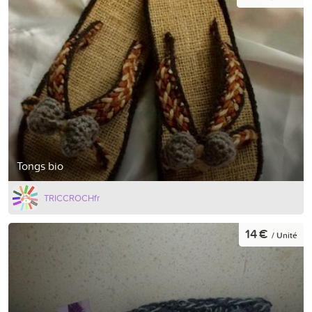
Tongs bio
TRICCROCHfr
14 €
/ Unité