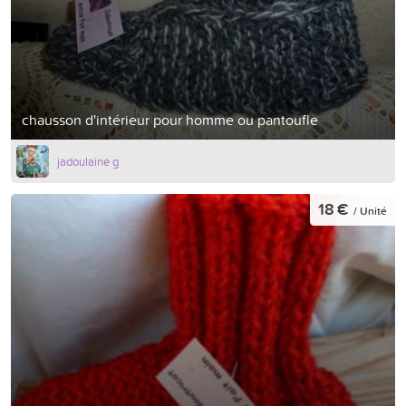
chausson d'intérieur pour homme ou pantoufle
jadoulaine g
18 €
/ Unité