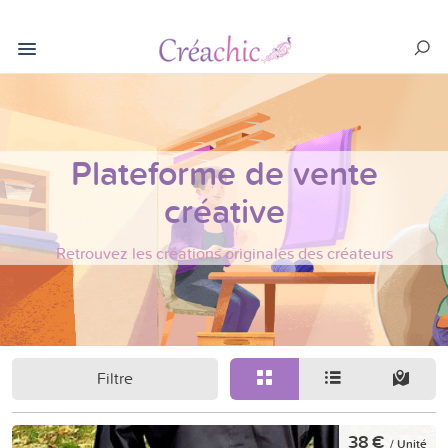
Plateforme de vente
créative
Retrouvez les créations originales des créateurs
Filtre
38 €
/ Unité