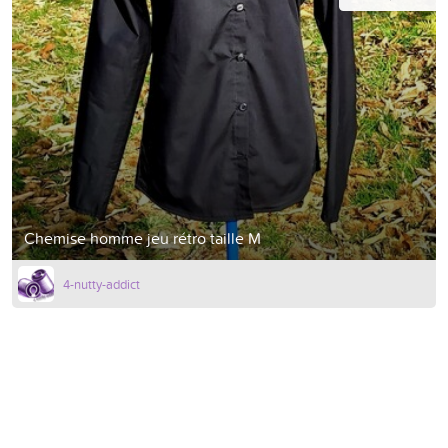
Chemise homme jeu rétro taille M
4-nutty-addict