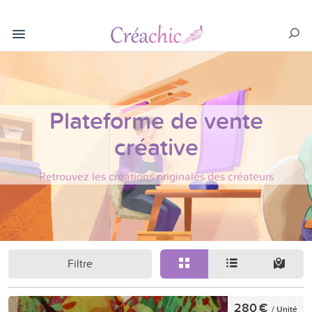
Plateforme de vente
créative
Retrouvez les créations originales des créateurs
Filtre
280 €
/ Unité