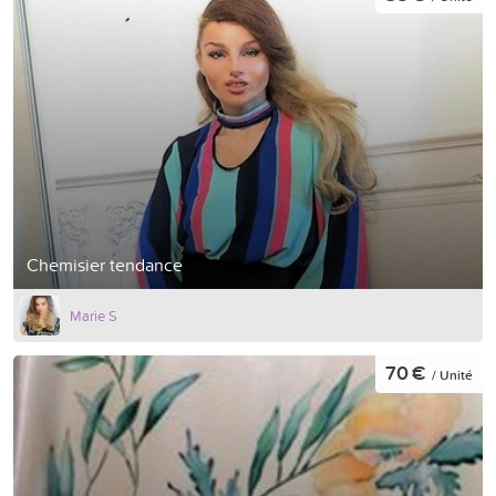
Chemisier tendance
Marie S
70 €
/ Unité