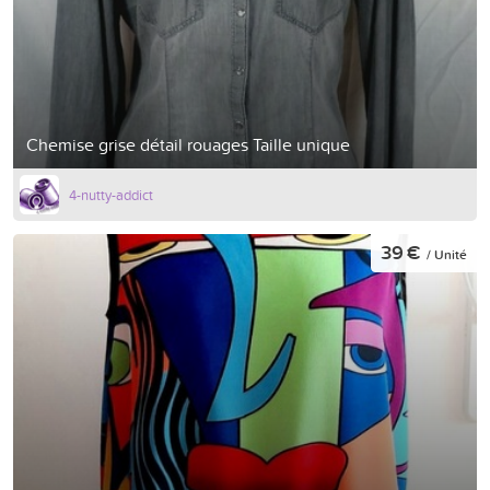
Chemise grise détail rouages Taille unique
4-nutty-addict
39 €
/ Unité