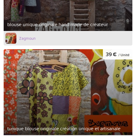
blouse unique originale hand made de créateur
Zagmoun
39 €
/ Unité
tunique blouse originale création unique et artisanale