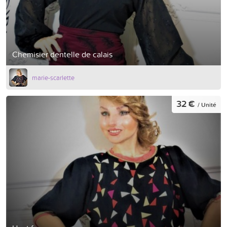
Chemisier dentelle de calais
marie-scarlette
32 €
/ Unité