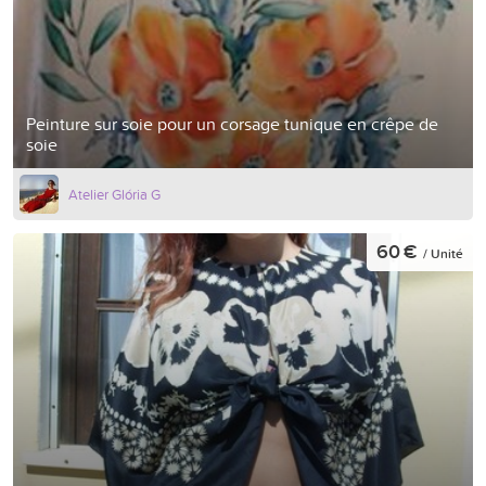
Peinture sur soie pour un corsage tunique en crêpe de
soie
Atelier Glória G
60 €
/ Unité