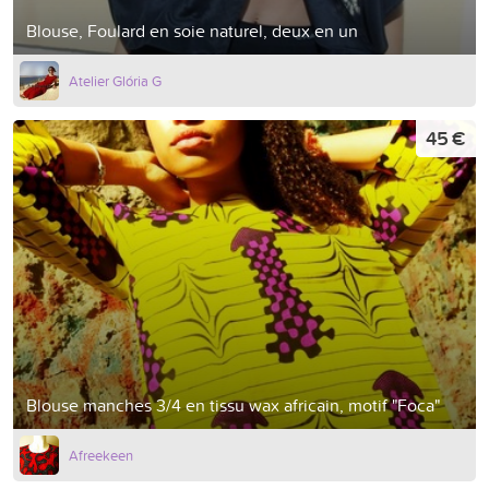
Blouse, Foulard en soie naturel, deux en un
Atelier Glória G
45 €
Blouse manches 3/4 en tissu wax africain, motif "Foca"
Afreekeen