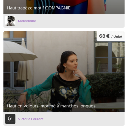
Haut trapèze motif COMPAGNIE
Maloomine
68 €
/ Unité
Haut en velours imprimé à manches longues
Victoria Laurant