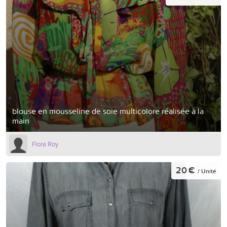
blouse en mousseline de soie multicolore réalisée à la
main
Flora Roy
20 €
/ Unité