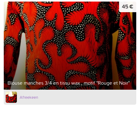
45 €
Blouse manches 3/4 en tissu wax , motif "Rouge et Noir"
Afreekeen