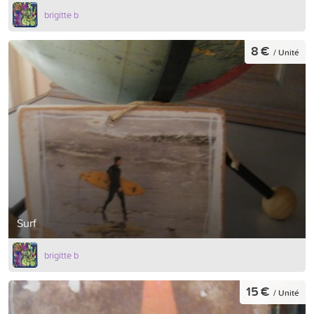
brigitte b
8 €
/ Unité
Surf
brigitte b
15 €
/ Unité