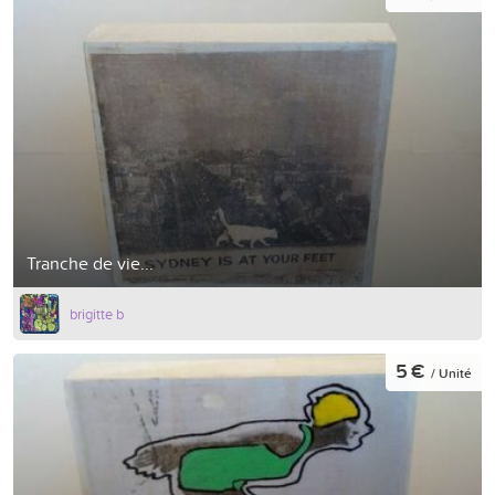
Tranche de vie...
brigitte b
5 €
/ Unité