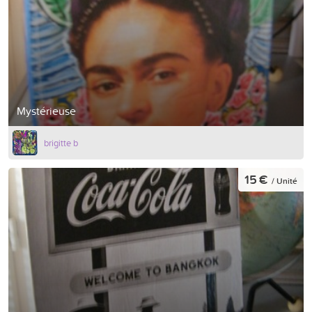
Mystérieuse
brigitte b
15 €
/ Unité