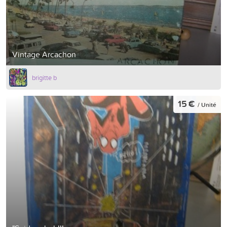
Vintage Arcachon
brigitte b
15 €
/ Unité