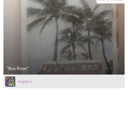
"Bus Rose"
brigitte b