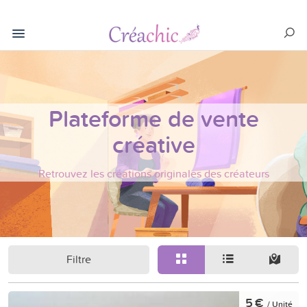
Plateforme de vente
créative
Retrouvez les créations originales des créateurs
Filtre
5 €
/ Unité