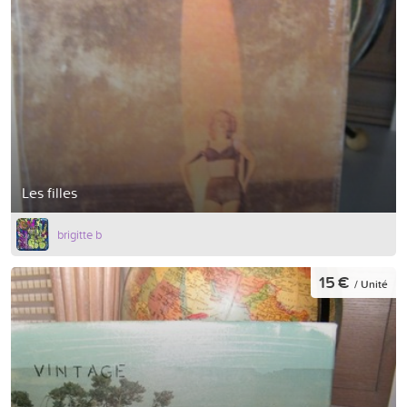
Les filles
brigitte b
15 €
/ Unité