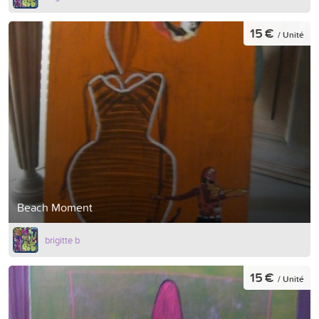
15 €
/ Unité
Beach Moment
brigitte b
15 €
/ Unité