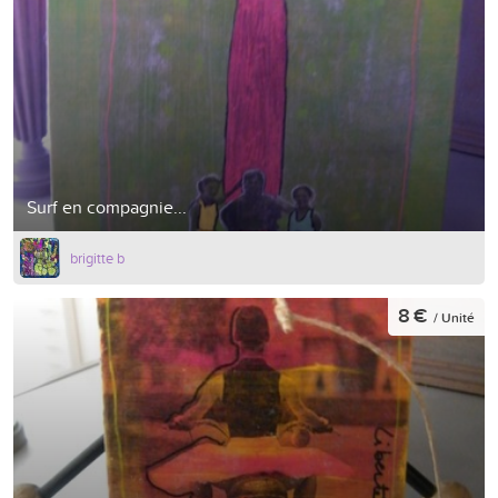
Surf en compagnie...
brigitte b
8 €
/ Unité