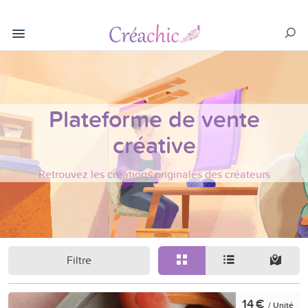
Plateforme de vente
créative
Retrouvez les créations originales des créateurs
Filtre
14 €
/ Unité