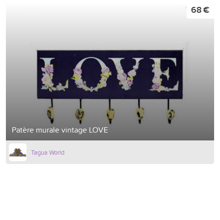
68 €
Patère murale vintage LOVE
Tagua World