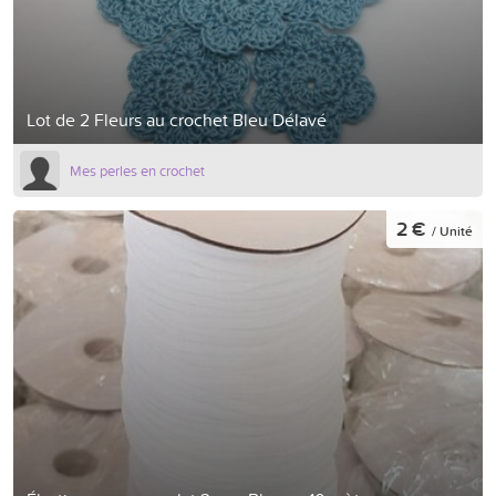
Lot de 2 Fleurs au crochet Bleu Délavé
Mes perles en crochet
2 €
/ Unité