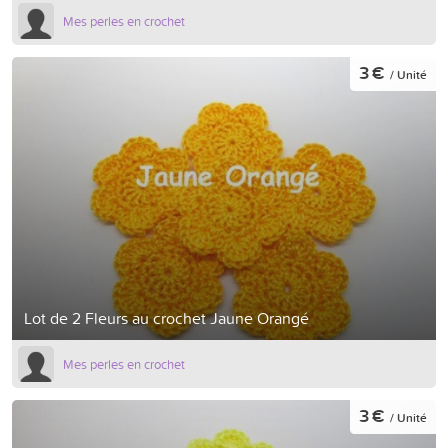
Mes perles en crochet
3 €
/ Unité
Lot de 2 Fleurs au crochet Jaune Orangé
Mes perles en crochet
3 €
/ Unité