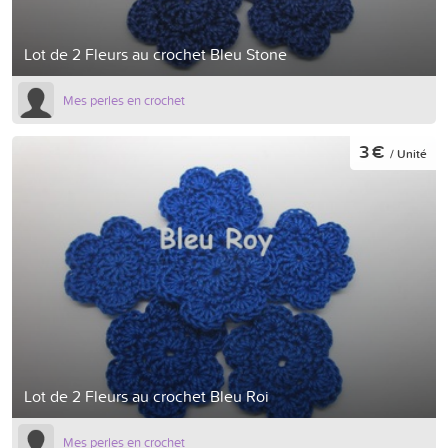
Lot de 2 Fleurs au crochet Bleu Stone
Mes perles en crochet
3 €
/ Unité
Lot de 2 Fleurs au crochet Bleu Roi
Mes perles en crochet