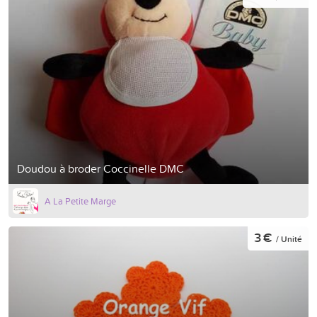
Doudou à broder Coccinelle DMC
A La Petite Marge
3 €
/ Unité