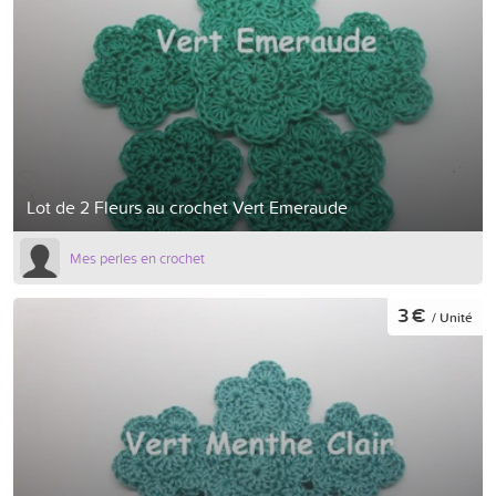
Lot de 2 Fleurs au crochet Vert Emeraude
Mes perles en crochet
3 €
/ Unité