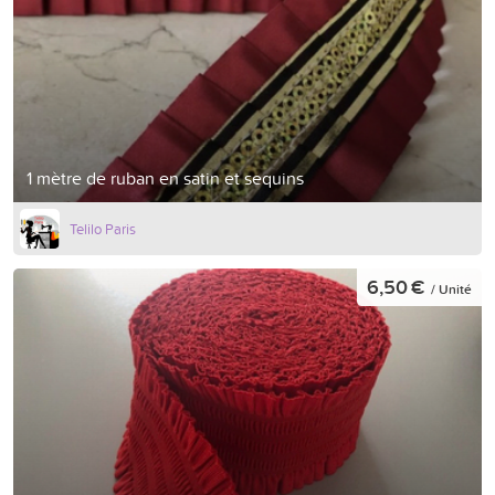
1 mètre de ruban en satin et sequins
Telilo Paris
6,50 €
/ Unité