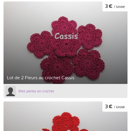
3 €
/ Unité
Lot de 2 Fleurs au crochet Cassis
Mes perles en crochet
3 €
/ Unité