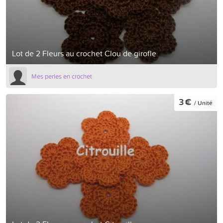
Lot de 2 Fleurs au crochet Clou de girofle
Mes perles en crochet
3 €
/ Unité