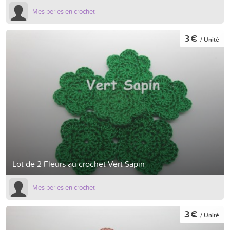
Mes perles en crochet
3 €
/ Unité
Lot de 2 Fleurs au crochet Vert Sapin
Mes perles en crochet
3 €
/ Unité