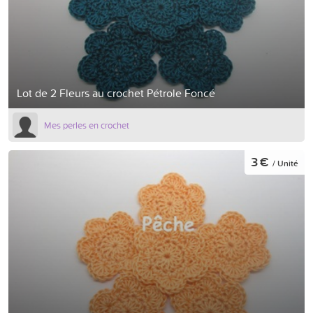
Lot de 2 Fleurs au crochet Pétrole Foncé
Mes perles en crochet
3 €
/ Unité