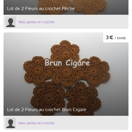
Lot de 2 Fleurs au crochet Pêche
Mes perles en crochet
3 €
/ Unité
Lot de 2 Fleurs au crochet Brun Cigare
Mes perles en crochet