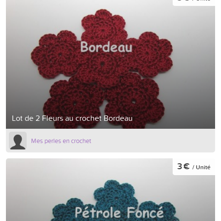
Lot de 2 Fleurs au crochet Bordeau
Mes perles en crochet
3 €
/ Unité