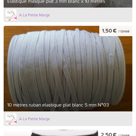
Élastique masque plat 3 mm Blanc x 10 mètres
A La Petite Marge
1,50 €
/ Unité
10 mètres ruban elastique plat blanc 5 mm N°03
A La Petite Marge
2,50 €
/ Unité