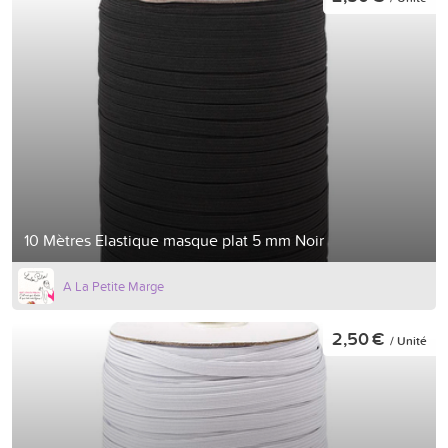
10 Mètres Elastique masque plat 5 mm Noir
A La Petite Marge
2,50 €
/ Unité