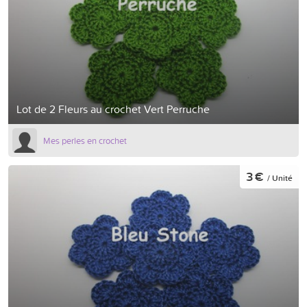
Lot de 2 Fleurs au crochet Vert Perruche
Mes perles en crochet
3 €
/ Unité