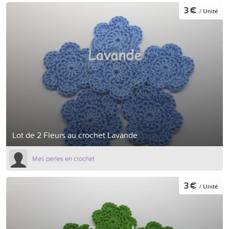
3 €
/ Unité
Lot de 2 Fleurs au crochet Lavande
Mes perles en crochet
3 €
/ Unité