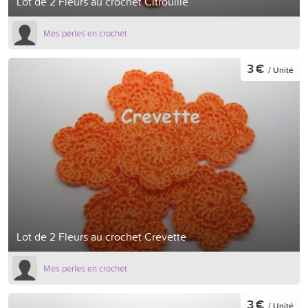
Lot de 2 Fleurs au crochet Citrouille
Mes perles en crochet
3 €
/ Unité
Lot de 2 Fleurs au crochet Crevette
Mes perles en crochet
3 €
/ Unité