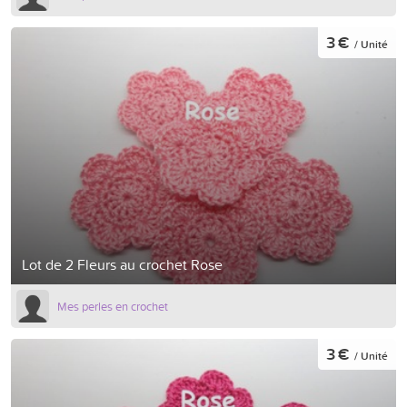
3 €
/ Unité
Lot de 2 Fleurs au crochet Rose
Mes perles en crochet
3 €
/ Unité