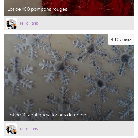
Lot de 100 pompons rouges
Telilo Paris
4 €
/ Unité
Lot de 10 appliques flocons de neige
Telilo Paris