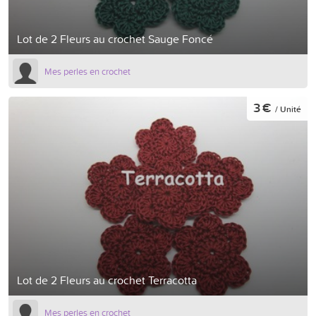
Lot de 2 Fleurs au crochet Sauge Foncé
Mes perles en crochet
3 €
/ Unité
Lot de 2 Fleurs au crochet Terracotta
Mes perles en crochet