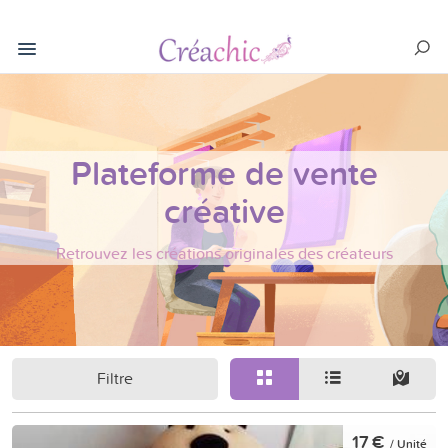
Plateforme de vente
créative
Retrouvez les créations originales des créateurs
Filtre
17 €
/ Unité