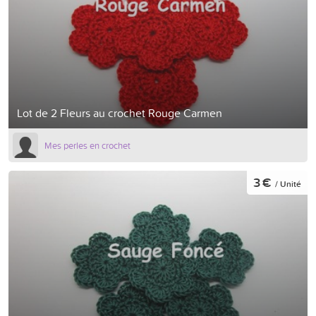
Lot de 2 Fleurs au crochet Rouge Carmen
Mes perles en crochet
3 €
/ Unité