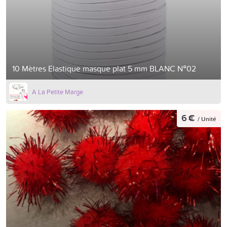
10 Mètres Elastique masque plat 5 mm BLANC N°02
A La Petite Marge
6 €
/ Unité