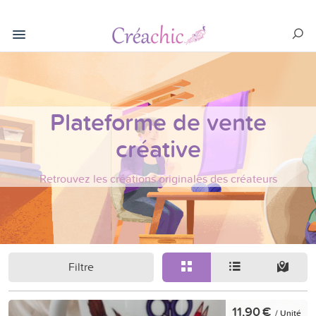
Plateforme de vente
créative
Retrouvez les créations originales des créateurs
Filtre
11,90 €
/ Unité