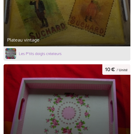
Plateau vintage
Les P'tits doigts créateurs
10 €
/ Unité