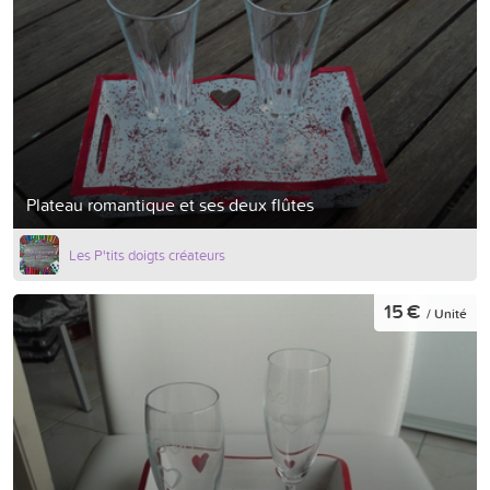
Plateau romantique et ses deux flûtes
Les P'tits doigts créateurs
15 €
/ Unité