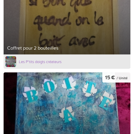
Coffret pour 2 bouteilles
Les P'tits doigts créateurs
15 €
/ Unité