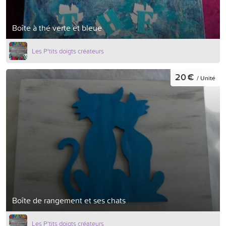
Boîte à thé verte et bleue
Les P'tits doigts créateurs
20 €
/ Unité
Boîte de rangement et ses chats
Les P'tits doigts créateurs