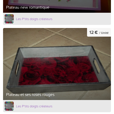
Plateau new romantique
Les P'tits doigts créateurs
12 €
/ Unité
Plateau et ses roses rouges
Les P'tits doigts créateurs