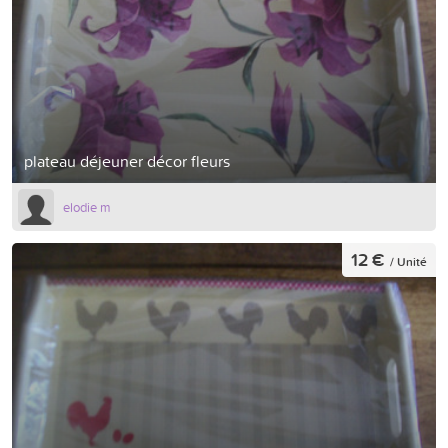
plateau déjeuner décor fleurs
elodie m
12 €
/ Unité