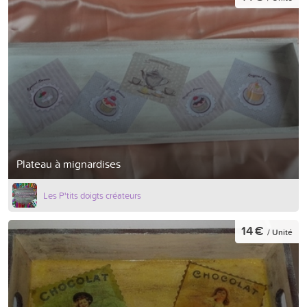
Plateau à mignardises
Les P'tits doigts créateurs
14 €
/ Unité