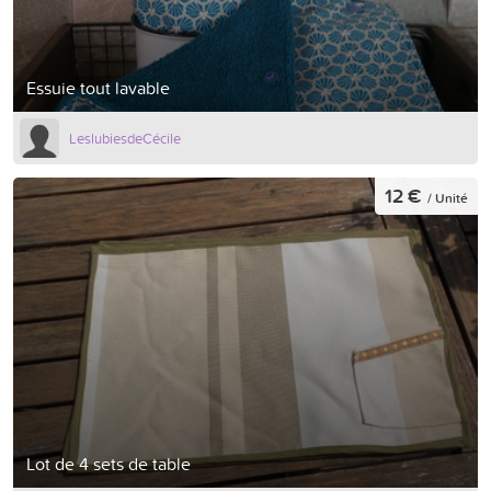
Essuie tout lavable
LeslubiesdeCécile
12 €
/ Unité
Lot de 4 sets de table