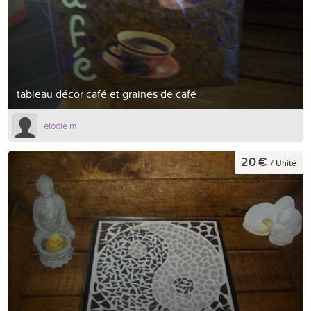
tableau décor café et graines de café
elodie m
20 €
/ Unité