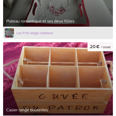
Plateau romantique et ses deux flûtes
Les P'tits doigts créateurs
20 €
/ Unité
Casier range bouteilles