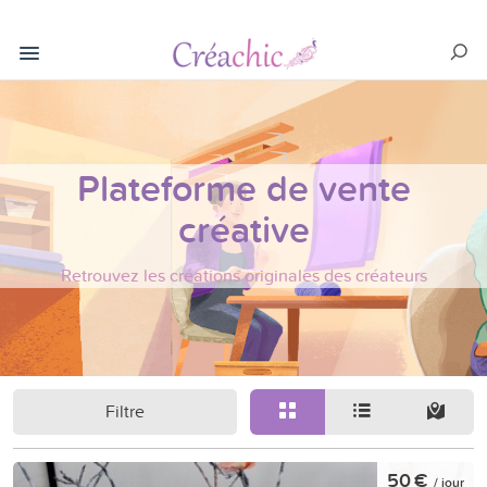
Plateforme de vente
créative
Retrouvez les créations originales des créateurs
Filtre
50 €
/ jour