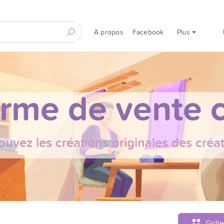
À propos
Facebook
Plus
orme de vente c
ouvez les créations originales des créa
Grille