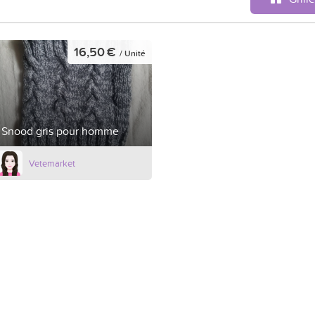
16,50 €
/ Unité
Snood gris pour homme
Vetemarket