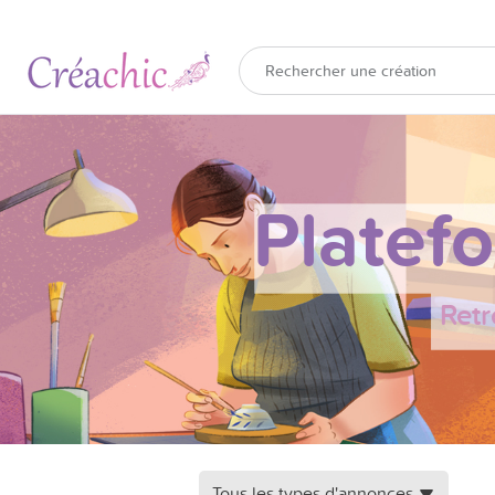
Platef
Retr
Tous les types d'annonces