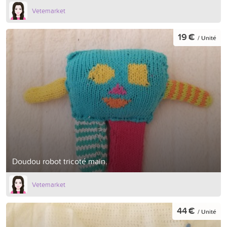
Vetemarket
19 €
/ Unité
Doudou robot tricoté main.
Vetemarket
44 €
/ Unité