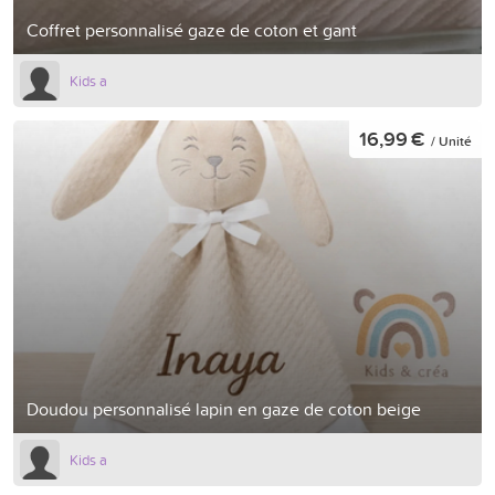
Coffret personnalisé gaze de coton et gant
Kids a
16,99 €
/ Unité
Doudou personnalisé lapin en gaze de coton beige
Kids a