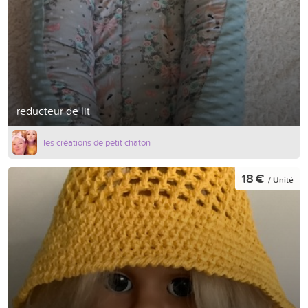
reducteur de lit
les créations de petit chaton
18 €
/ Unité