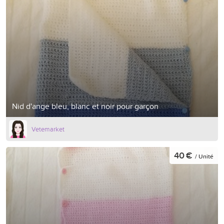
Nid d'ange bleu, blanc et noir pour garçon
Vetemarket
40 €
/ Unité