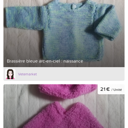
Brassière bleue arc-en-ciel : naissance
Vetemarket
21 €
/ Unité