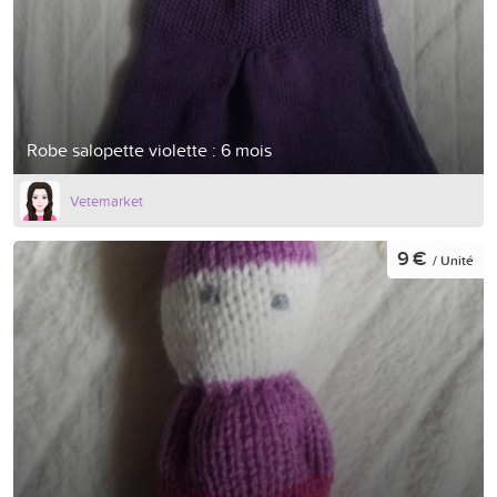
Robe salopette violette : 6 mois
Vetemarket
9 €
/ Unité