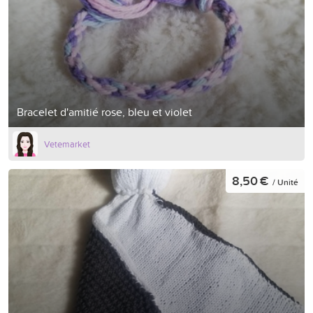
Bracelet d'amitié rose, bleu et violet
Vetemarket
8,50 €
/ Unité