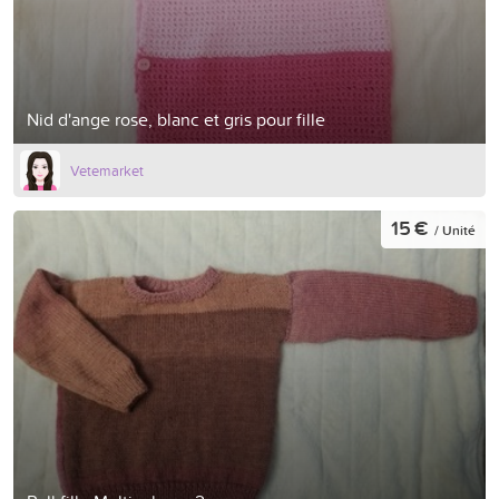
Nid d'ange rose, blanc et gris pour fille
Vetemarket
15 €
/ Unité