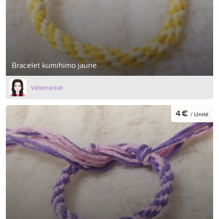
Bracelet kumihimo jaune
Vetemarket
4 €
/ Unité