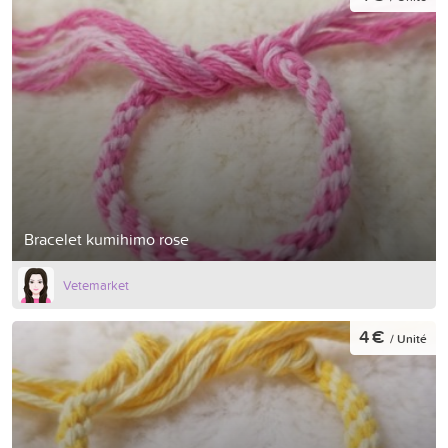
Bracelet kumihimo rose
Vetemarket
4 €
/ Unité