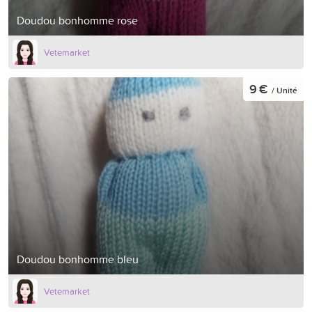
Doudou bonhomme rose
Vetemarket
9 €
/ Unité
Doudou bonhomme bleu
Vetemarket