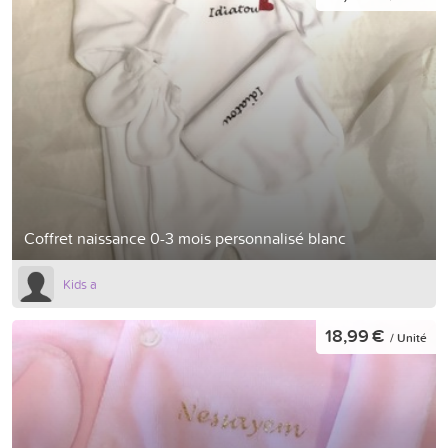
Coffret naissance 0-3 mois personnalisé blanc
Kids a
18,99 €
/ Unité