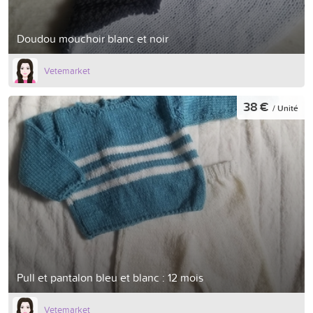
Doudou mouchoir blanc et noir
Vetemarket
38 €
/ Unité
Pull et pantalon bleu et blanc : 12 mois
Vetemarket