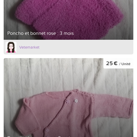
Poncho et bonnet rose : 3 mois
Vetemarket
25 €
/ Unité