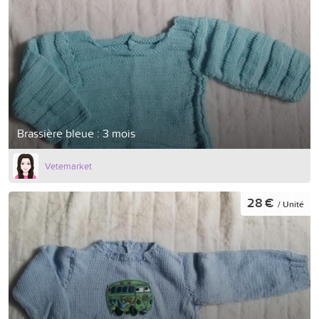
Brassière bleue : 3 mois
Vetemarket
28 €
/ Unité