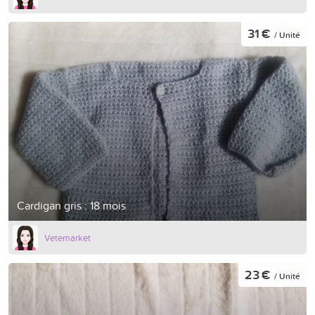
31 €
/ Unité
Cardigan gris : 18 mois
Vetemarket
23 €
/ Unité