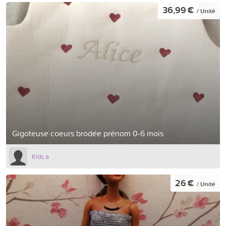
36,99 €
/ Unité
Gigoteuse coeurs brodée prénom 0-6 mois
Kids a
26 €
/ Unité