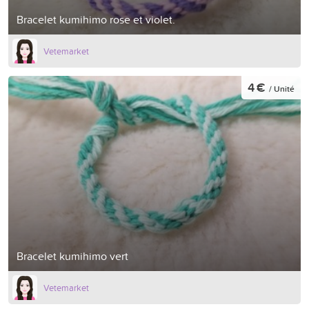
Bracelet kumihimo rose et violet.
Vetemarket
4 €
/ Unité
Bracelet kumihimo vert
Vetemarket