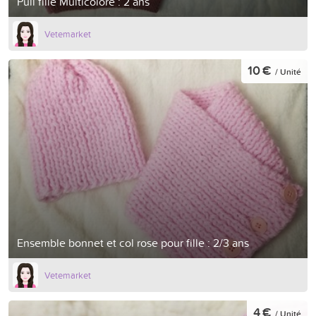
Pull fille Multicolore : 2 ans
Vetemarket
10 €
/ Unité
Ensemble bonnet et col rose pour fille : 2/3 ans
Vetemarket
4 €
/ Unité