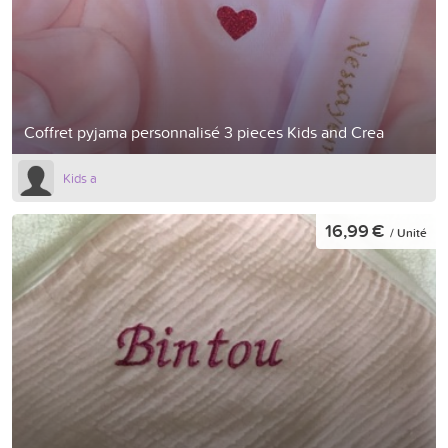
Coffret pyjama personnalisé 3 pieces Kids and Crea
Kids a
16,99 €
/ Unité