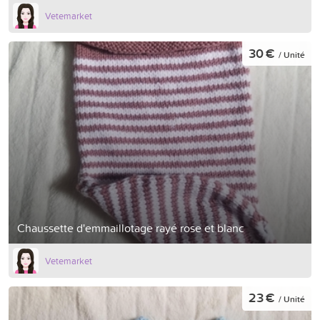
Vetemarket
30 €
/ Unité
Chaussette d'emmaillotage rayé rose et blanc
Vetemarket
23 €
/ Unité