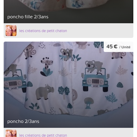
poncho fille 2/3ans
les créations de petit chaton
45 €
/ Unité
poncho 2/3ans
les créations de petit chaton