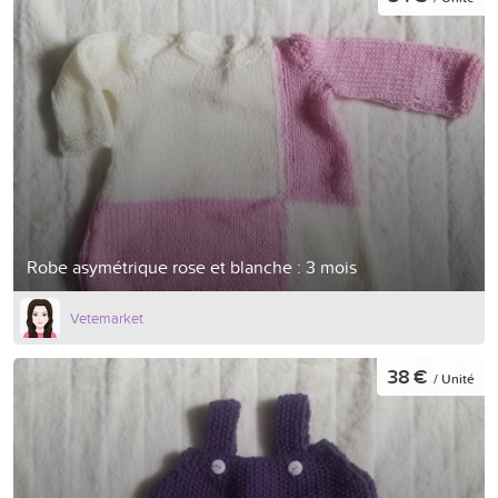
Robe asymétrique rose et blanche : 3 mois
Vetemarket
38 €
/ Unité