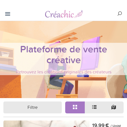
Plateforme de vente
créative
Retrouvez les créations originales des créateurs
Filtre
19,99 €
/ Unité