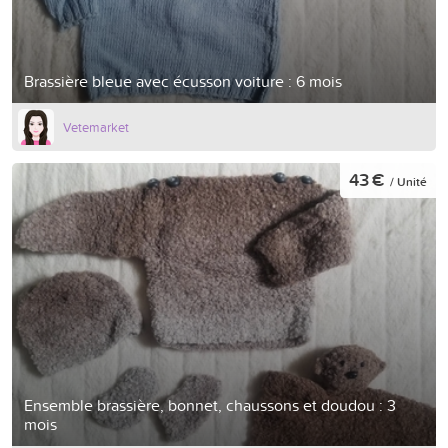
Brassière bleue avec écusson voiture : 6 mois
Vetemarket
43 €
/ Unité
Ensemble brassière, bonnet, chaussons et doudou : 3
mois