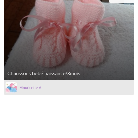
Chaussons bébé naissance/3mois
Mauricette A