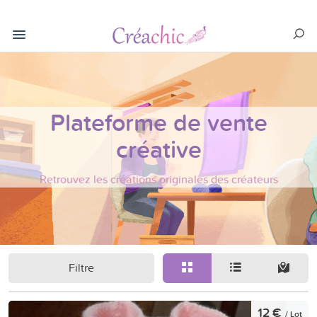
Plateforme de vente
créative
Retrouvez les créations originales des créateurs
Filtre
12 €
/ Lot