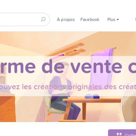
À propos
Facebook
Plus
orme de vente c
ouvez les créations originales des créa
Grille