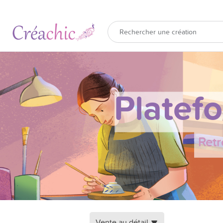
Platef
Retr
Vente au détail