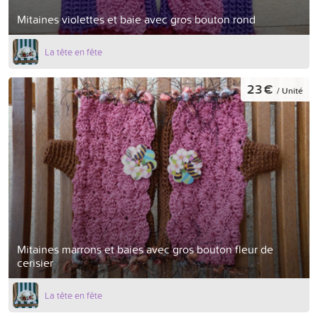
Mitaines violettes et baie avec gros bouton rond
La tête en fête
23 €
/ Unité
Mitaines marrons et baies avec gros bouton fleur de
cerisier
La tête en fête