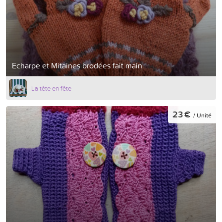
Echarpe et Mitaines brodées fait main
La tête en fête
23 €
/ Unité