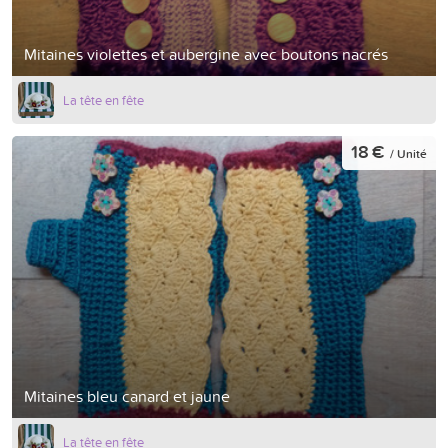
Mitaines violettes et aubergine avec boutons nacrés
La tête en fête
18 €
/ Unité
Mitaines bleu canard et jaune
La tête en fête