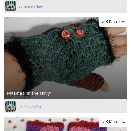
La tête en fête
23 €
/ Unité
Mitaines "in the Navy"
La tête en fête
23 €
/ Unité