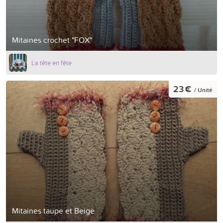
Mitaines crochet "FOX"
La tête en fête
23 €
/ Unité
Mitaines taupe et Beige