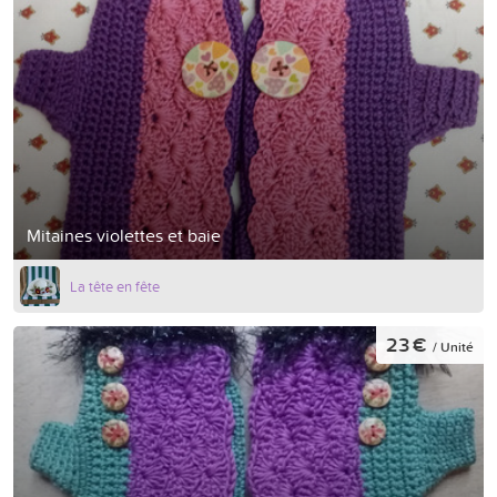
Mitaines violettes et baie
La tête en fête
23 €
/ Unité