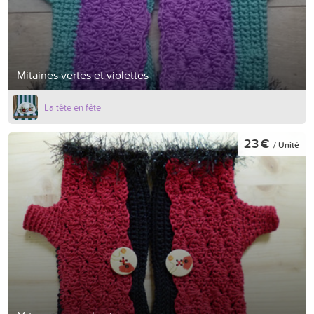
Mitaines vertes et violettes
La tête en fête
23 €
/ Unité