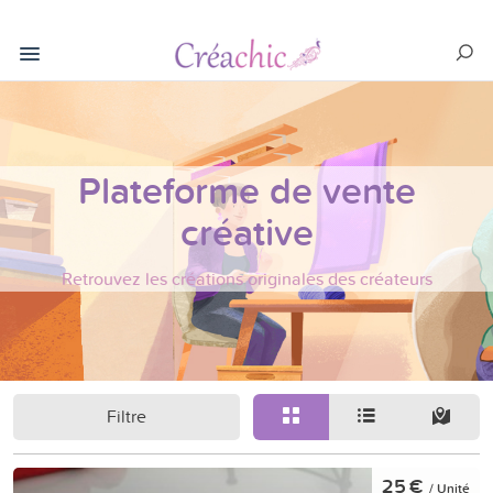
Plateforme de vente
créative
Retrouvez les créations originales des créateurs
Filtre
25 €
/ Unité