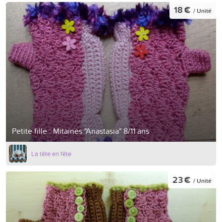
18 €
/ Unité
Petite fille : Mitaines "Anastasia" 8/11 ans
La tête en fête
23 €
/ Unité