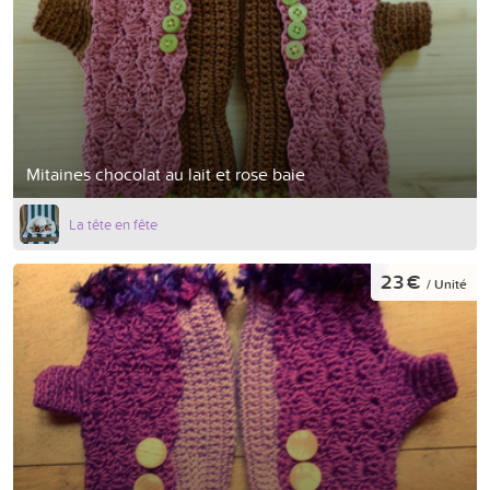
Mitaines chocolat au lait et rose baie
La tête en fête
23 €
/ Unité