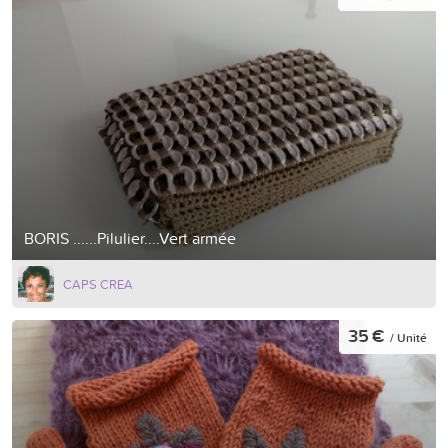
BORIS ......Pilulier....Vert armée
CAPS CREA
35 €
/ Unité