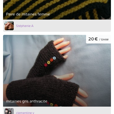
Paire de mitaines femme
Stéphanie A
20 €
/ Unité
mitaines gris anthracite
clementine v