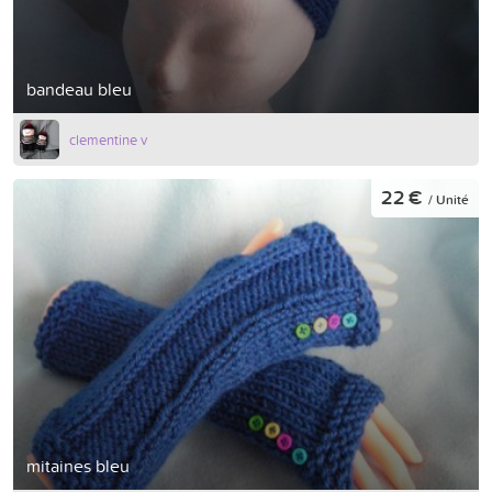
bandeau bleu
clementine v
22 €
/ Unité
mitaines bleu