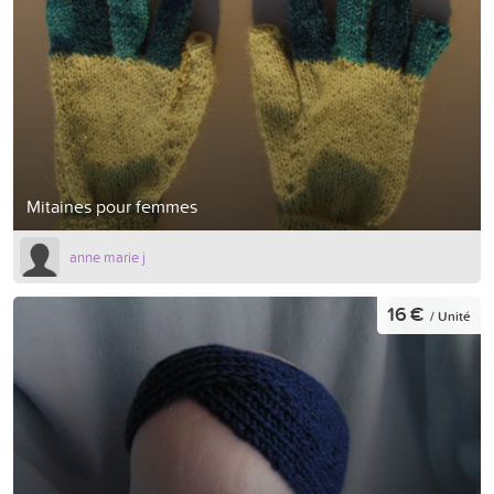
Mitaines pour femmes
anne marie j
16 €
/ Unité