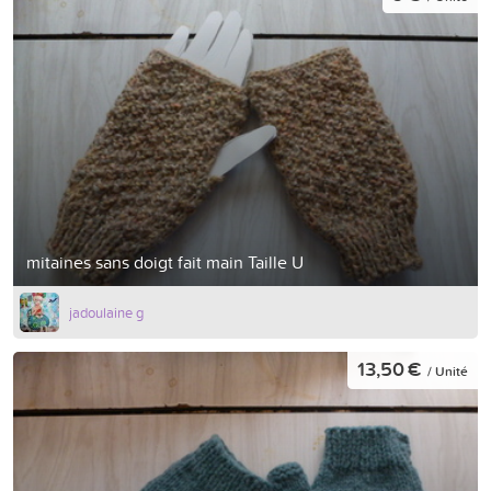
mitaines sans doigt fait main Taille U
jadoulaine g
13,50 €
/ Unité