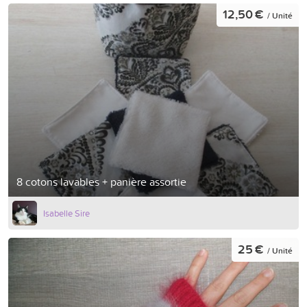
12,50 €
/ Unité
8 cotons lavables + panière assortie
Isabelle Sire
25 €
/ Unité