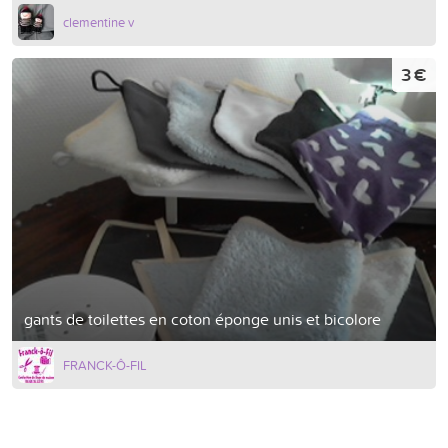
clementine v
3 €
gants de toilettes en coton éponge unis et bicolore
FRANCK-Ô-FIL