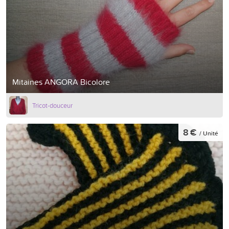
Mitaines ANGORA Bicolore
Tricot-douceur
8 €
/ Unité