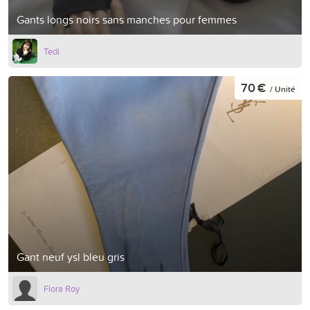
Gants longs noirs sans manches pour femmes
Tedi
70 €
/ Unité
Gant neuf ysl bleu gris
Flora Roy