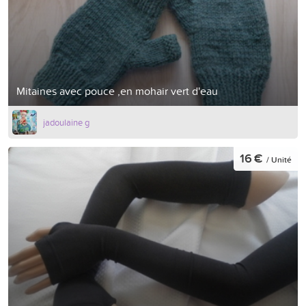
Mitaines avec pouce ,en mohair vert d'eau
jadoulaine g
16 €
/ Unité