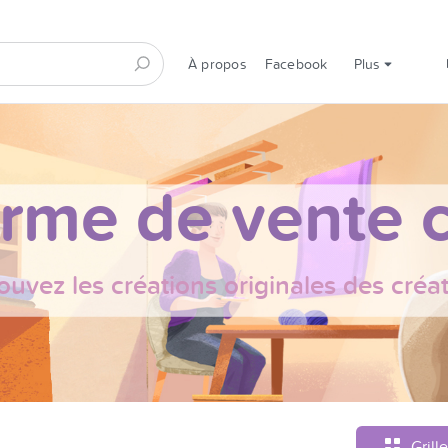
À propos
Facebook
Plus
orme de vente c
ouvez les créations originales des créa
Grille