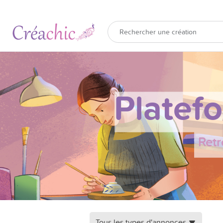
Platef
Retr
Tous les types d'annonces