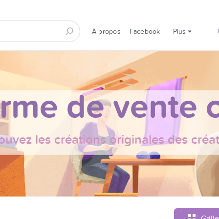
À propos
Facebook
Plus
orme de vente c
ouvez les créations originales des créa
Grille