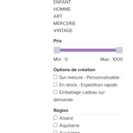
ENFANT
HOMME
ART
MERCERIE
VINTAGE
Prix
Min :
0
Max :
1000
Options de création
Sur mesure - Personnalisable
En stock - Expédition rapide
Emballage cadeau sur
demande
Région
Alsace
Aquitaine
Auvergne