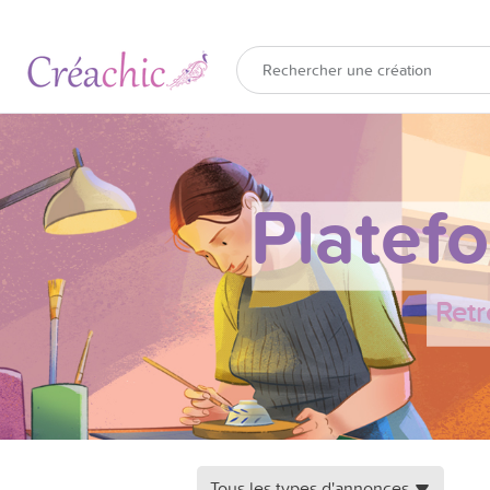
Platef
Retr
Tous les types d'annonces