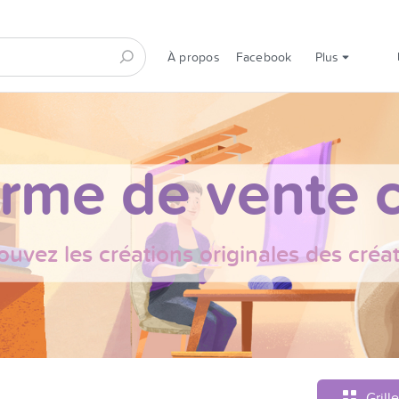
À propos
Facebook
Plus
orme de vente c
ouvez les créations originales des créa
Grille