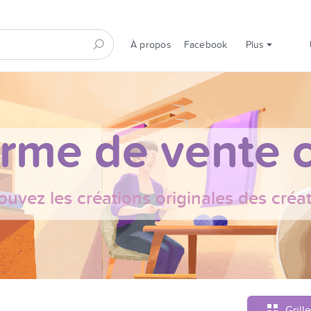
À propos
Facebook
Plus
orme de vente c
ouvez les créations originales des créa
Grille