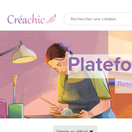
Platef
Retr
Vente au détail