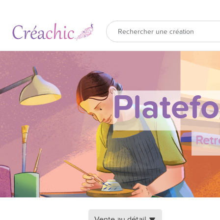
Platef
Retr
Vente au détail