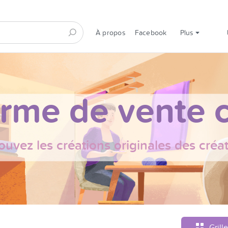
À propos
Facebook
Plus
orme de vente c
ouvez les créations originales des créa
Grille