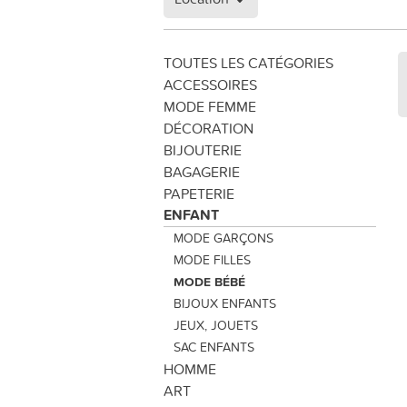
TOUTES LES CATÉGORIES
ACCESSOIRES
MODE FEMME
DÉCORATION
BIJOUTERIE
BAGAGERIE
PAPETERIE
ENFANT
MODE GARÇONS
MODE FILLES
MODE BÉBÉ
BIJOUX ENFANTS
JEUX, JOUETS
SAC ENFANTS
HOMME
ART