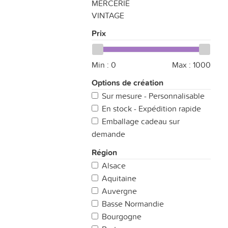
MERCERIE
VINTAGE
Prix
Min :
0
Max :
1000
Options de création
Sur mesure - Personnalisable
En stock - Expédition rapide
Emballage cadeau sur
demande
Région
Alsace
Aquitaine
Auvergne
Basse Normandie
Bourgogne