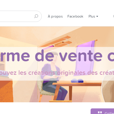
À propos
Facebook
Plus
orme de vente c
ouvez les créations originales des créa
Grille