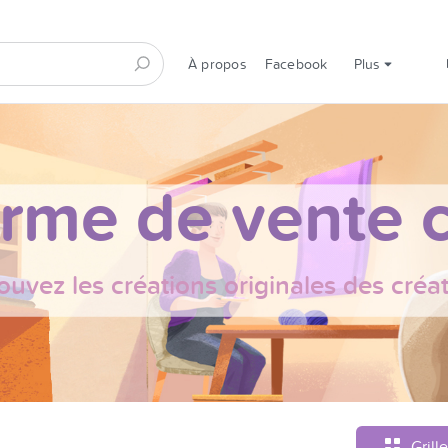
À propos
Facebook
Plus
orme de vente c
ouvez les créations originales des créa
Grille