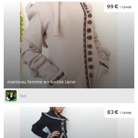
99 €
/ Unité
manteau femme en textile laine
Tedi
83 €
/ Unité