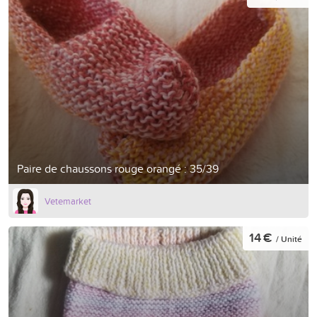
Paire de chaussons rouge orangé : 35/39
Vetemarket
14 €
/ Unité