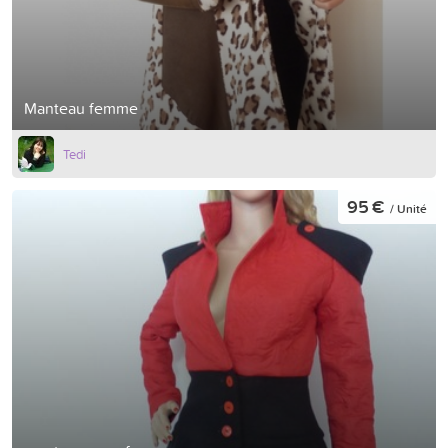
Manteau femme
Tedi
95 €
/ Unité