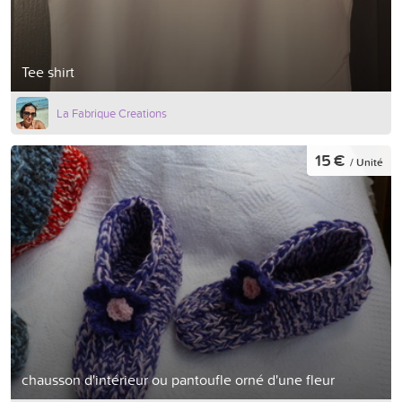
Tee shirt
La Fabrique Creations
15 €
/ Unité
chausson d'intérieur ou pantoufle orné d'une fleur