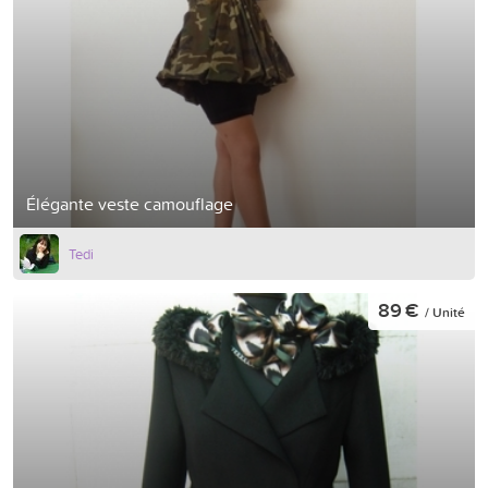
Élégante veste camouflage
Tedi
89 €
/ Unité