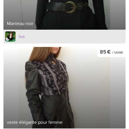
Manteau noir
Tedi
85 €
/ Unité
veste élégante pour femme