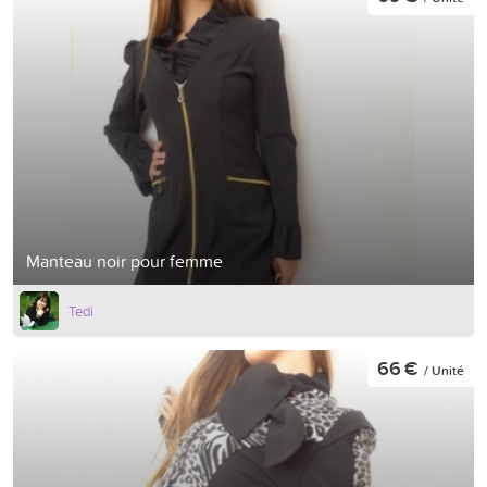
Manteau noir pour femme
Tedi
66 €
/ Unité