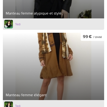
Manteau femme atypique et stylé,
Tedi
99 €
/ Unité
Manteau femme élégant
Tedi