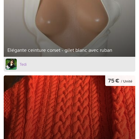
Elégante ceinture corset - gilet blanc avec ruban
Tedi
75 €
/ Unité