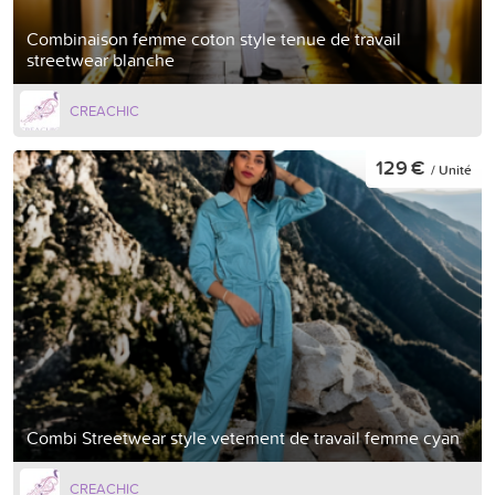
Combinaison femme coton style tenue de travail
streetwear blanche
CREACHIC
129 €
/ Unité
Combi Streetwear style vetement de travail femme cyan
CREACHIC