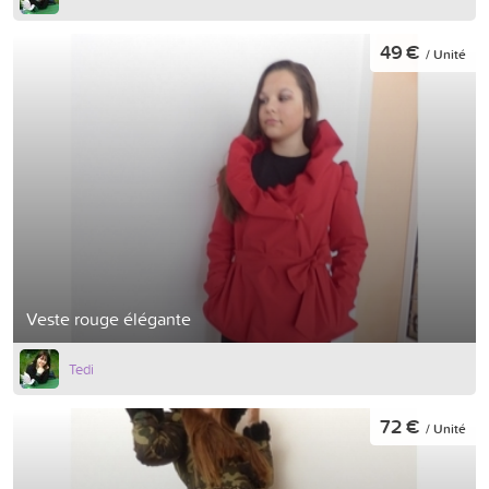
49 €
/ Unité
Veste rouge élégante
Tedi
72 €
/ Unité