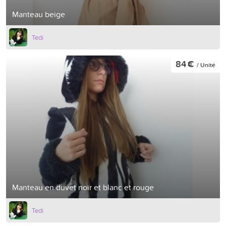
Manteau beige
Tedi
84 €
/ Unité
Manteau en duvet noir et blanc et rouge
Tedi