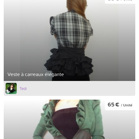
Veste à carreaux élégante
Tedi
65 €
/ Unité