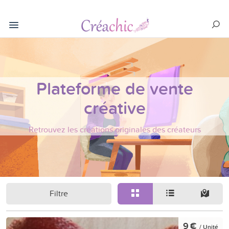
Plateforme de vente
créative
Retrouvez les créations originales des créateurs
Filtre
9 €
/ Unité