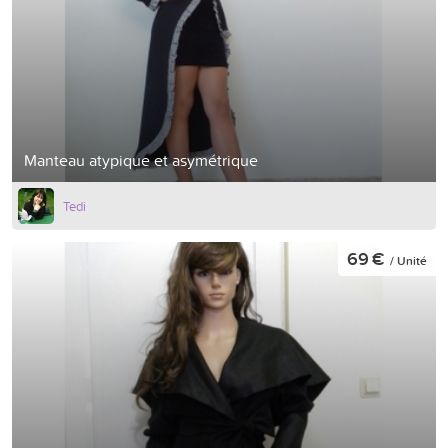
Manteau atypique et asymétrique
Tedi
69 €
/ Unité