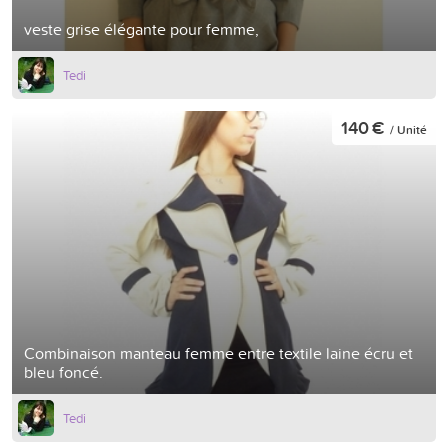
veste grise élégante pour femme,
Tedi
140 €
/ Unité
Combinaison manteau femme entre textile laine écru et
bleu foncé.
Tedi