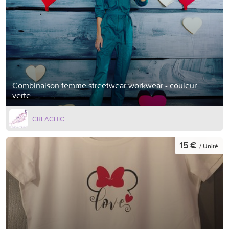
Combinaison femme streetwear workwear - couleur
verte
CREACHIC
15 €
/ Unité