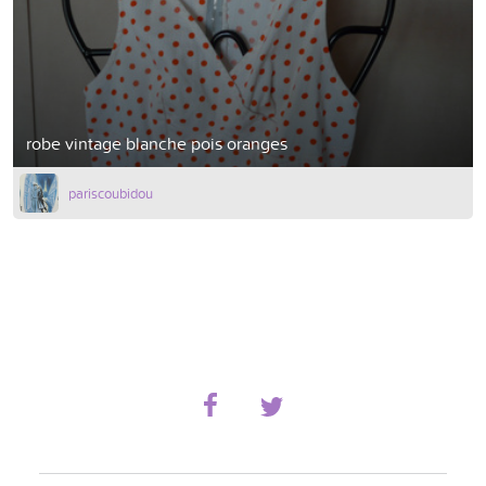
robe vintage blanche pois oranges
pariscoubidou