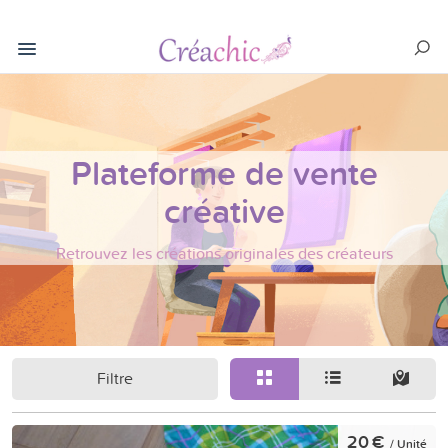
Plateforme de vente
créative
Retrouvez les créations originales des créateurs
Filtre
20 €
/ Unité