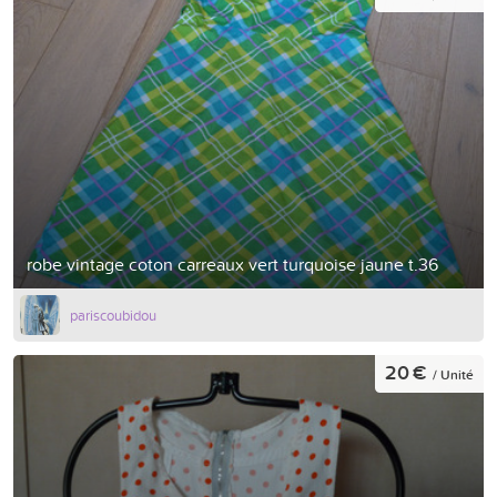
robe vintage coton carreaux vert turquoise jaune t.36
pariscoubidou
20 €
/ Unité