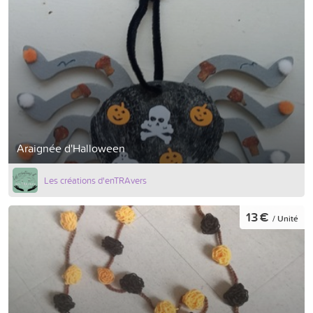
Araignée d'Halloween
Les créations d'enTRAvers
13 €
/ Unité