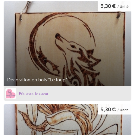
5,30 €
/ Unité
Décoration en bois "Le loup"
Fée avec le coeur
5,30 €
/ Unité