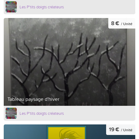
Les P'tits doigts créateurs
8 €
/ Unité
Tableau paysage d'hiver
Les P'tits doigts créateurs
19 €
/ Unité