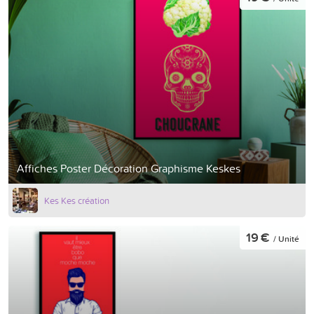
Affiches Poster Décoration Graphisme Keskes
Kes Kes création
19 €
/ Unité