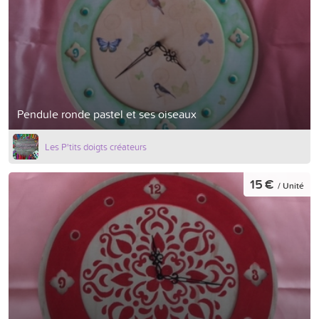
Pendule ronde pastel et ses oiseaux
Les P'tits doigts créateurs
15 €
/ Unité