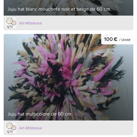
Juju hat blanc moucheté noir et beige de 60 cm
Art-Mbokoue
100 €
/ Unité
Juju hat multicolore de 60 cm
Art-Mbokoue