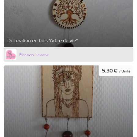
Décoration en bois "Arbre de vie"
Fée avec le coeur
5,30 €
/ Unité