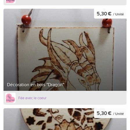
5,30 €
/ Unité
Décoration en bois "Dragon"
Fée avec le coeur
5,30 €
/ Unité