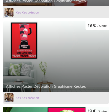
Affiches Poster Décoration Graphisme Keskes
Kes Kes création
19 €
/ Unité
Affiches Poster Décoration Graphisme Keskes
Kes Kes création
19 €
/ Unité