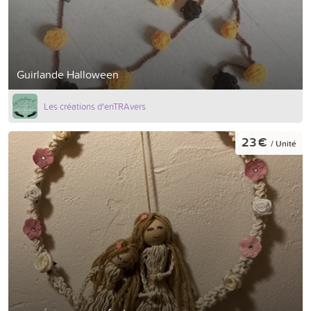
Guirlande Halloween
Les créations d'enTRAvers
23 €
/ Unité