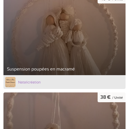
Suspension poupées en macramé
Natalicréation
38 €
/ Unité