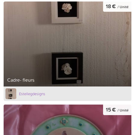
18 €
/ Unité
Cadre- fleurs
Estellegdesigns
15 €
/ Unité