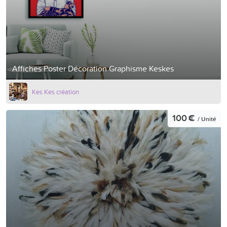
Affiches Poster Décoration Graphisme Keskes
Kes Kes création
100 €
/ Unité