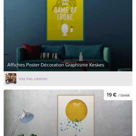
Affiches Poster Décoration Graphisme Keskes
Kes Kes création
19 €
/ Unité