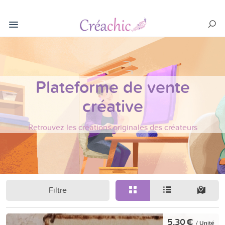
Plateforme de vente
créative
Retrouvez les créations originales des créateurs
Filtre
5,30 €
/ Unité