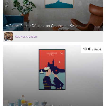
Affiches Poster Décoration Graphisme Keskes
Kes Kes création
19 €
/ Unité