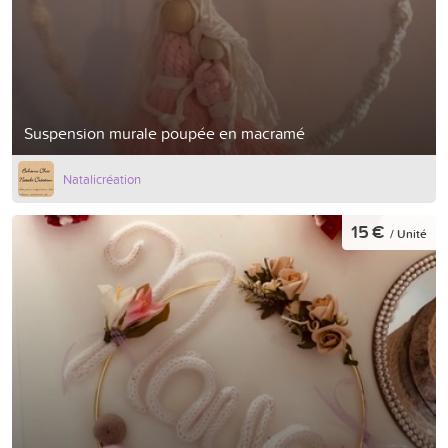
Suspension murale poupée en macramé
Natalicréation
15 €
/ Unité