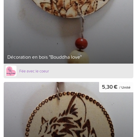
Décoration en bois "Bouddha love"
Fée avec le coeur
5,30 €
/ Unité