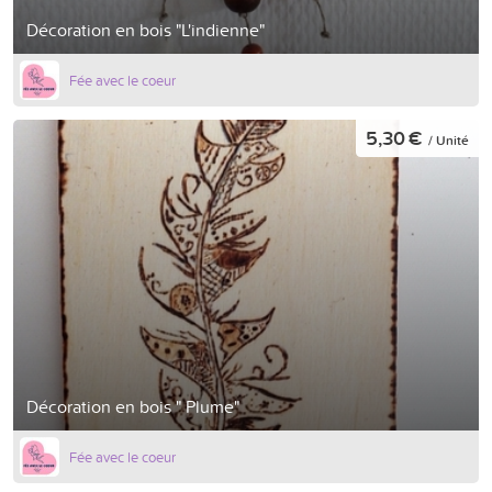
Décoration en bois "L'indienne"
Fée avec le coeur
5,30 €
/ Unité
Décoration en bois " Plume"
Fée avec le coeur