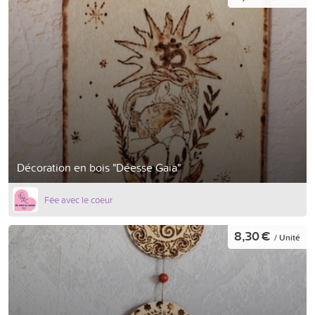
Décoration en bois "Déesse Gaia"
Fée avec le coeur
8,30 €
/ Unité