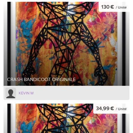
130 €
/ Unité
CRASH BANDICOOT ORIGINALE
KEVIN W
34,99 €
/ Unité