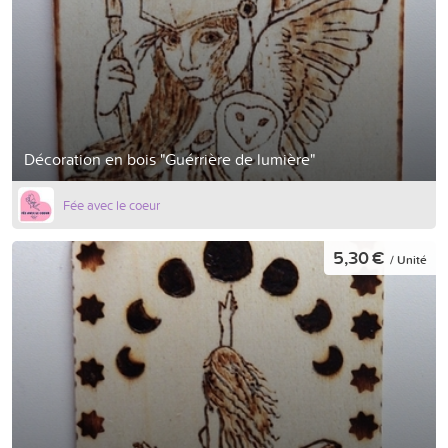
Décoration en bois "Guérrière de lumière"
Fée avec le coeur
5,30 €
/ Unité