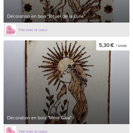
Décoration en bois "Rituel de la Lune"
Fée avec le coeur
5,30 €
/ Unité
Décoration en bois "Mère Gaia"
Fée avec le coeur