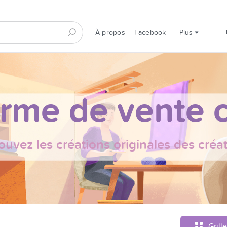
À propos
Facebook
Plus
orme de vente c
ouvez les créations originales des créa
Grille