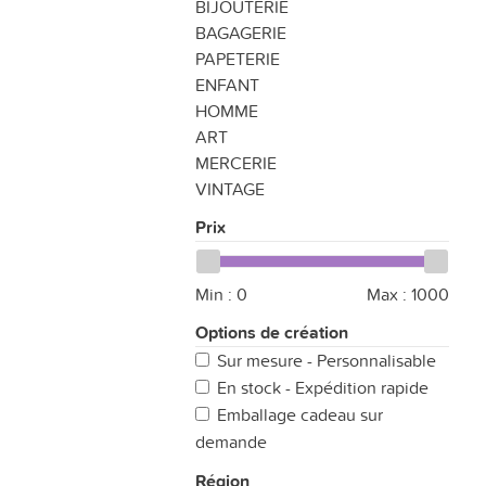
BIJOUTERIE
BAGAGERIE
PAPETERIE
ENFANT
HOMME
ART
MERCERIE
VINTAGE
Prix
Min :
0
Max :
1000
Options de création
Sur mesure - Personnalisable
En stock - Expédition rapide
Emballage cadeau sur
demande
Région