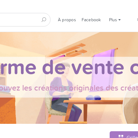
À propos
Facebook
Plus
orme de vente c
ouvez les créations originales des créa
Grille