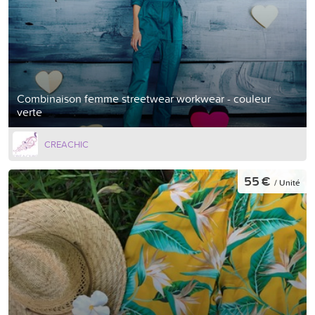
Combinaison femme streetwear workwear - couleur
verte
CREACHIC
55 €
/ Unité