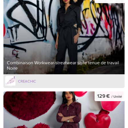
Combinaison Workwear-streatwear style tenue de travail
Noire
CREACHIC
129 €
/ Unité