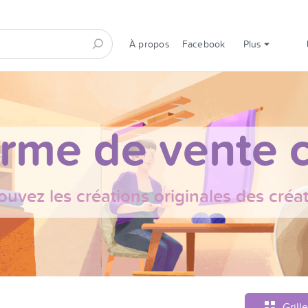
À propos
Facebook
Plus
orme de vente c
ouvez les créations originales des créa
Grille