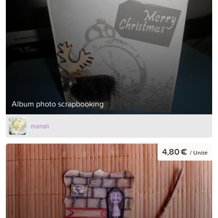
Album photo scrapbooking
mariali
4,80 €
/ Unité