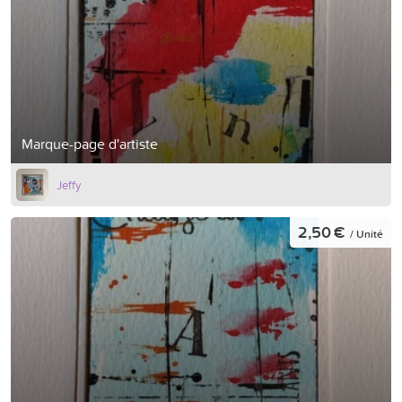
Marque-page d'artiste
Jeffy
2,50 €
/ Unité