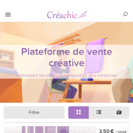
Plateforme de vente
créative
Retrouvez les créations originales des créateurs
Filtre
3,50 €
/ Unité