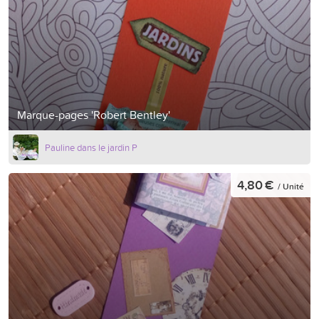
Marque-pages 'Robert Bentley'
Pauline dans le jardin P
4,80 €
/ Unité