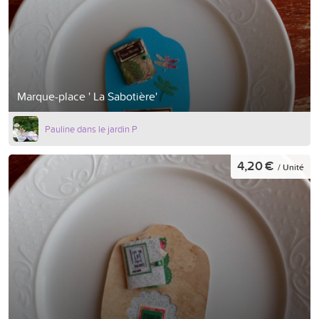
Marque-place ' La Sabotière'
Pauline dans le jardin P
4,20 €
/ Unité