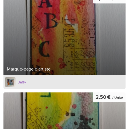
Marque-page d'artiste
Jeffy
2,50 €
/ Unité