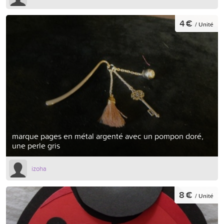
4 €
/ Unité
marque pages en métal argenté avec un pompon doré,
une perle gris
izoha
8 €
/ Unité