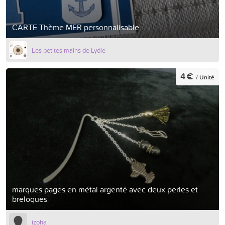
CARTE Thème MER personnalisable
Les petites mains de Lydie
4 €
/ Unité
marques pages en métal argenté avec deux perles et
breloques
izoha