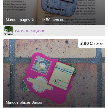
Marque-pages 'Jean de Béthencourt'
Pauline dans le jardin P
3,80 €
/ Unité
Marque-places 'Jaïpur'