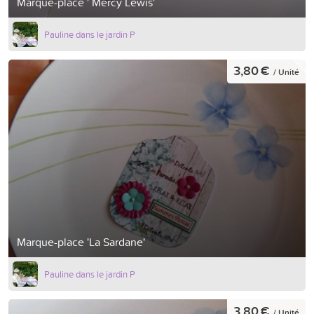
Marque-place ' Mercy Lewis'
Pauline dans le jardin P
3,80 €
/ Unité
Marque-place 'La Sardane'
Pauline dans le jardin P
3,80 €
/ Unité