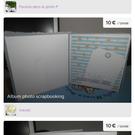
Pauline dans le jardin P
10 €
/ Unité
Album photo scrapbooking
mariali
10 €
/ Unité