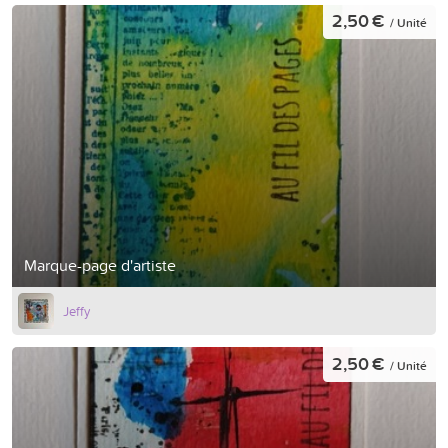
2,50 €
/ Unité
Marque-page d'artiste
Jeffy
2,50 €
/ Unité