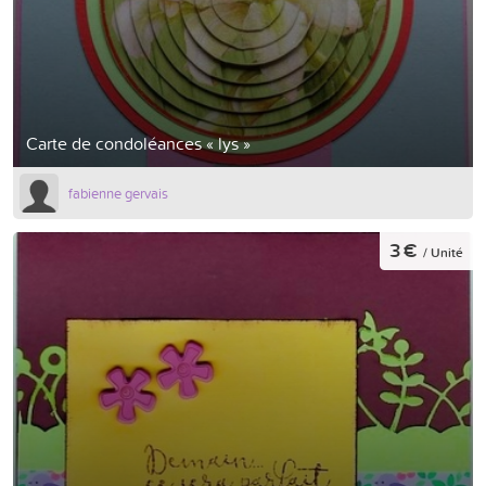
Carte de condoléances « lys »
fabienne gervais
3 €
/ Unité