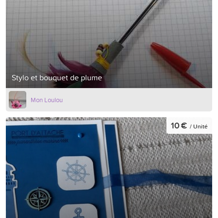
Stylo et bouquet de plume
Mon Loulou
10 €
/ Unité