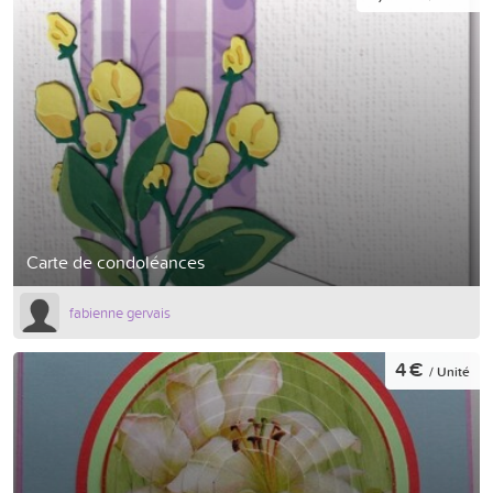
Carte de condoléances
fabienne gervais
4 €
/ Unité