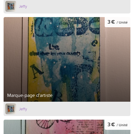
Jeffy
3 €
/ Unité
Marque-page d'artiste
Jeffy
3 €
/ Unité