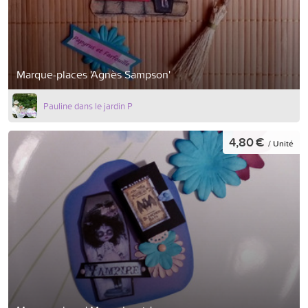
Marque-places 'Agnès Sampson'
Pauline dans le jardin P
4,80 €
/ Unité