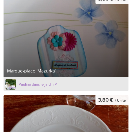
Marque-place 'Mazurka'
Pauline dans le jardin P
3,80 €
/ Unité