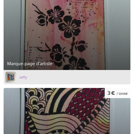
Marque-page d'artiste
Jeffy
3 €
/ Unité