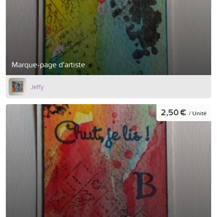
Marque-page d'artiste
Jeffy
2,50 €
/ Unité