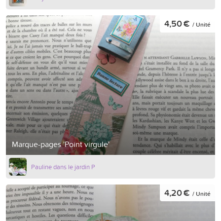
4,50 €
/ Unité
Marque-pages 'Point virgule'
Pauline dans le jardin P
4,20 €
/ Unité