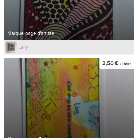
Marque-page d'artiste
Jeffy
2,50 €
/ Unité