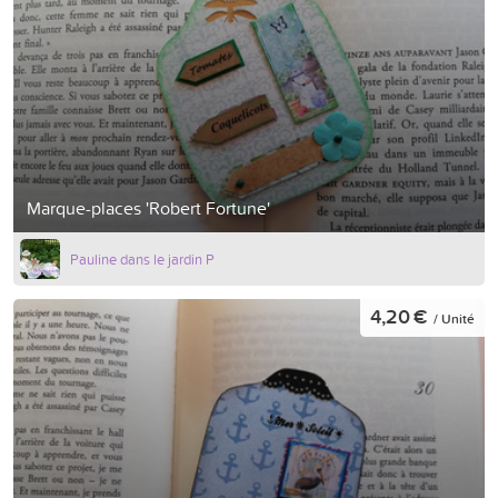
Marque-places 'Robert Fortune'
Pauline dans le jardin P
4,20 €
/ Unité