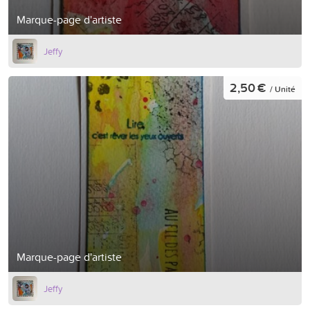
Marque-page d'artiste
Jeffy
2,50 €
/ Unité
Marque-page d'artiste
Jeffy