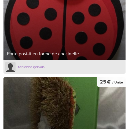
Porte post-it en forme de coccinelle
fabienne gervais
25 €
/ Unité