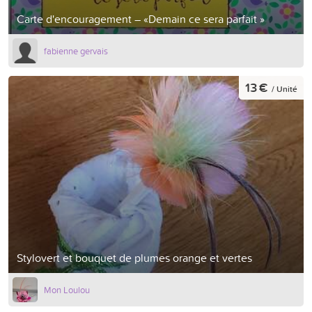
Carte d'encouragement – «Demain ce sera parfait »
fabienne gervais
13 €
/ Unité
Stylovert et bouquet de plumes orange et vertes
Mon Loulou