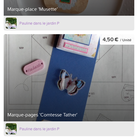
Marque-place 'Musette'
Pauline dans le jardin P
4,50 €
/ Unité
Marque-pages 'Comtesse Tather'
Pauline dans le jardin P