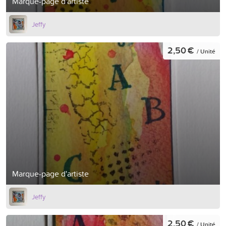
Marque-page d'artiste
Jeffy
2,50 €
/ Unité
Marque-page d'artiste
Jeffy
2,50 €
/ Unité