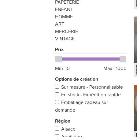
PAPETERIE
ENFANT
HOMME
ART
MERCERIE
VINTAGE
Prix
Min :
0
Max :
1000
Options de création
Sur mesure - Personnalisable
En stock - Expédition rapide
Emballage cadeau sur
demande
Région
Alsace
Aquitaine