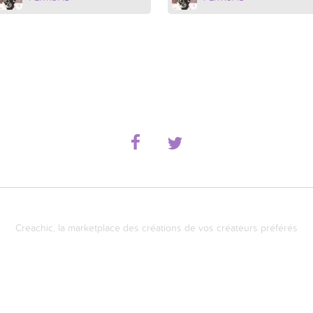
Creachic, la marketplace des créations de vos créateurs préférés