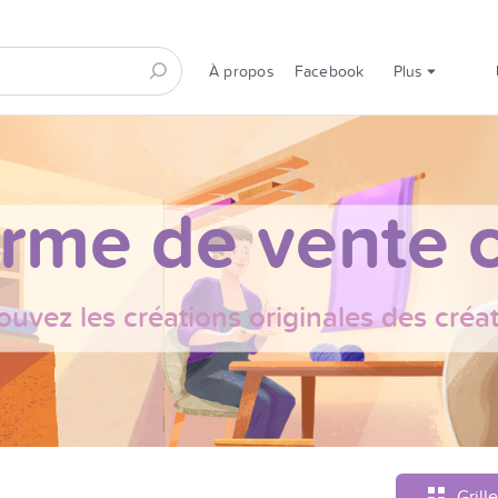
À propos
Facebook
Plus
orme de vente c
ouvez les créations originales des créa
Grille