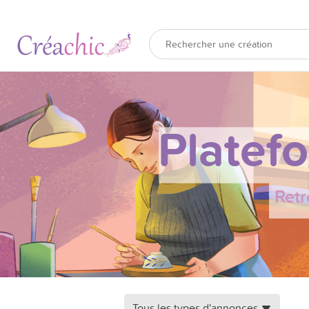
Platef
Retr
Tous les types d'annonces