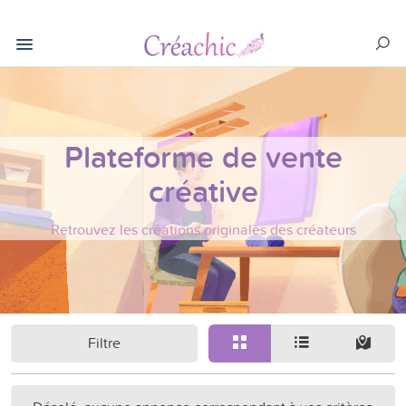
Plateforme de vente
créative
Retrouvez les créations originales des créateurs
Filtre