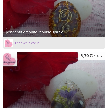
pendentif orgonite "double spirale"
Fée avec le coeur
5,30 €
/ Unité