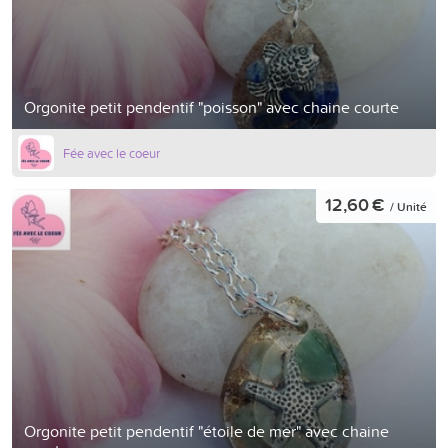
Orgonite petit pendentif "poisson" avec chaine courte
Fée avec le coeur
12,60 €
/ Unité
Orgonite petit pendentif "étoile de mer" avec chaine