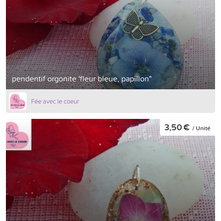
pendentif orgonite 'fleur bleue, papillon"
Fée avec le coeur
3,50 €
/ Unité