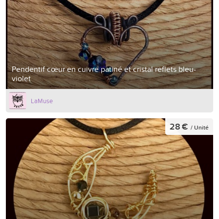
Pendentif cœur en cuivre patiné et cristal reflets bleu-
violet
LaMuse
28 €
/ Unité