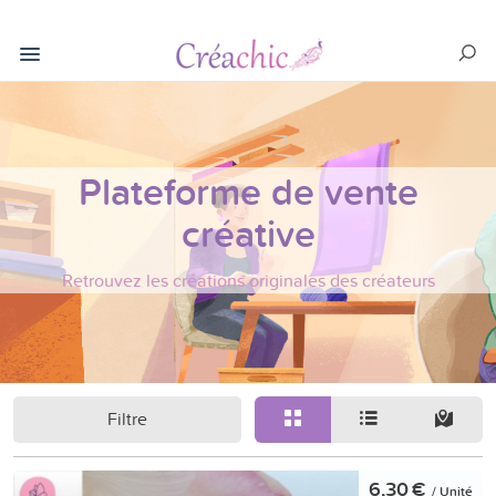
Plateforme de vente
créative
Retrouvez les créations originales des créateurs
Filtre
6,30 €
/ Unité