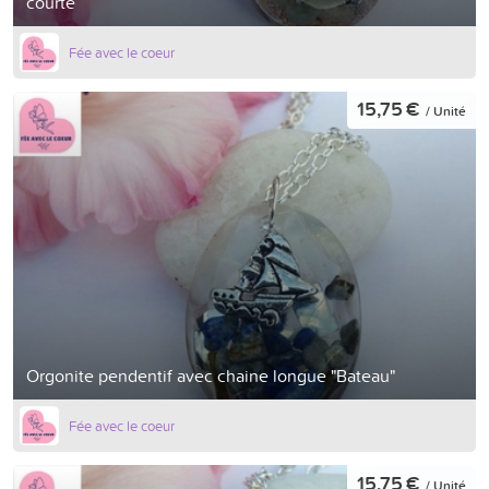
courte
Fée avec le coeur
15,75 €
/ Unité
Orgonite pendentif avec chaine longue "Bateau"
Fée avec le coeur
15,75 €
/ Unité