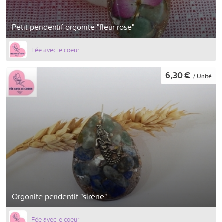
Petit pendentif orgonite "fleur rose"
Fée avec le coeur
6,30 €
/ Unité
Orgonite pendentif "sirène"
Fée avec le coeur