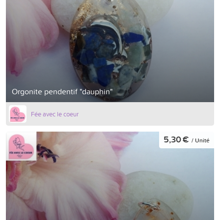
Orgonite pendentif "dauphin"
Fée avec le coeur
5,30 €
/ Unité