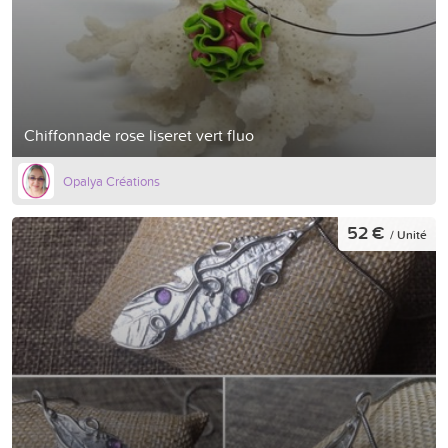
Chiffonnade rose liseret vert fluo
Opalya Créations
52 €
/ Unité