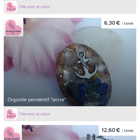
Fée avec le coeur
6,30 €
/ Unité
Orgonite pendentif "ancre"
Fée avec le coeur
12,60 €
/ Unité