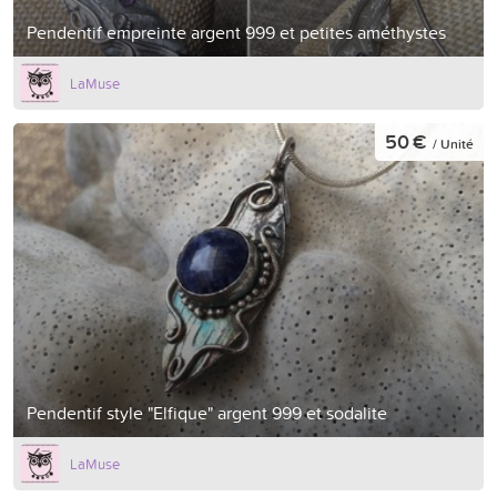
Pendentif empreinte argent 999 et petites améthystes
LaMuse
50 €
/ Unité
Pendentif style "Elfique" argent 999 et sodalite
LaMuse