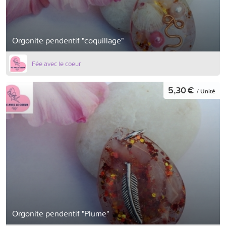
Orgonite pendentif "coquillage"
Fée avec le coeur
5,30 €
/ Unité
Orgonite pendentif "Plume"