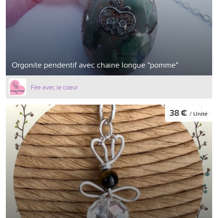
Orgonite pendentif avec chaine longue "pomme"
Fée avec le coeur
38 €
/ Unité