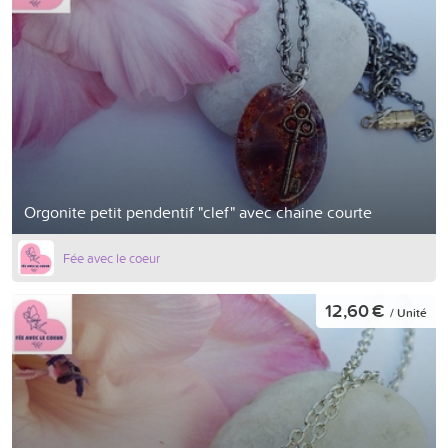
Orgonite petit pendentif "clef" avec chaine courte
Fée avec le coeur
12,60 €
/ Unité