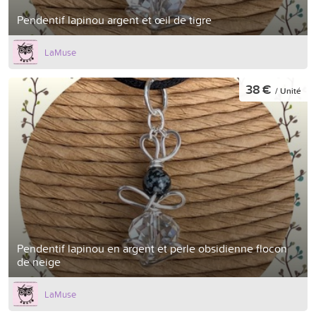
Pendentif lapinou argent et œil de tigre
LaMuse
38 €
/ Unité
Pendentif lapinou en argent et perle obsidienne flocon
de neige
LaMuse