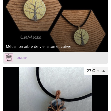
Médaillon arbre de vie laiton et cuivre
LaMuse
27 €
/ Unité