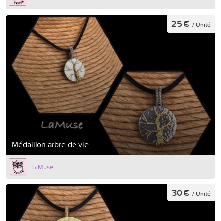
25 €
/ Unité
Médaillon arbre de vie
LaMuse
30 €
/ Unité