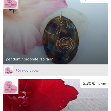
pendentif orgonite "spirale"
Fée avec le coeur
6,30 €
/ Unité