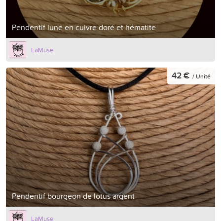
Pendentif lune en cuivre doré et hématite
LaMuse
42 €
/ Unité
Pendentif bourgeon de lotus argent
LaMuse