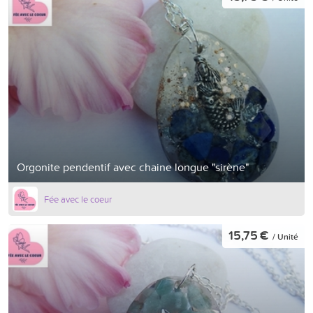
Orgonite pendentif avec chaine longue "sirène"
Fée avec le coeur
15,75 €
/ Unité