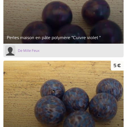
Perles maison en pâte polymère "Cuivre violet "
De Mille Feux
5 €