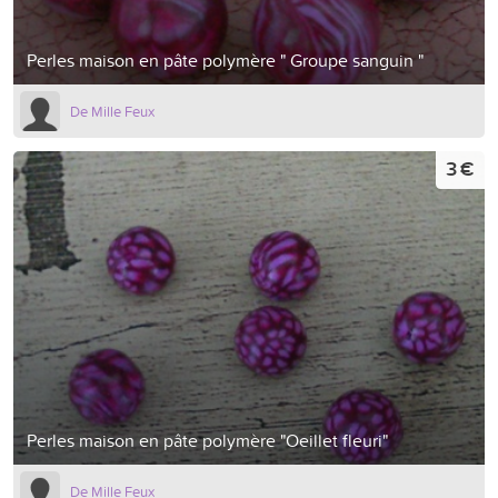
Perles maison en pâte polymère " Groupe sanguin "
De Mille Feux
3 €
Perles maison en pâte polymère "Oeillet fleuri"
De Mille Feux