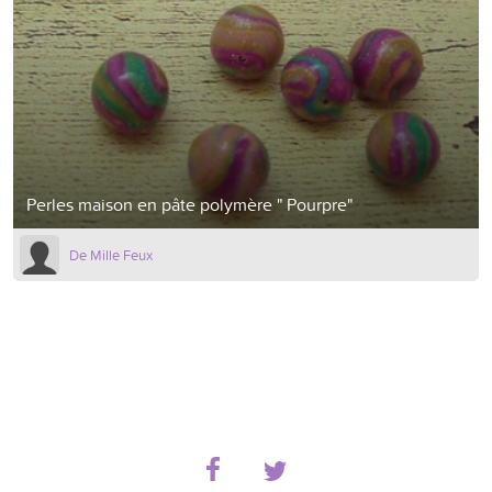
Perles maison en pâte polymère " Pourpre"
De Mille Feux