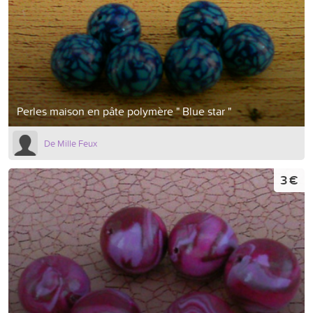
Perles maison en pâte polymère " Blue star "
De Mille Feux
3 €