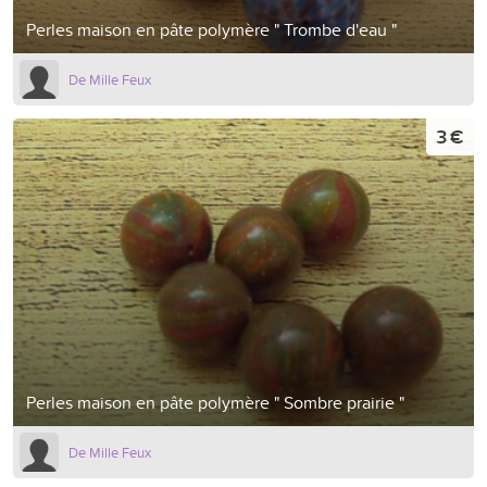
Perles maison en pâte polymère " Trombe d'eau "
De Mille Feux
3 €
Perles maison en pâte polymère " Sombre prairie "
De Mille Feux