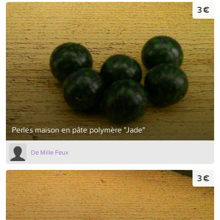
3 €
Perles maison en pâte polymère "Jade"
De Mille Feux
3 €