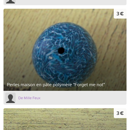
3 €
Perles maison en pâte polymère "Forget me not"
De Mille Feux
3 €