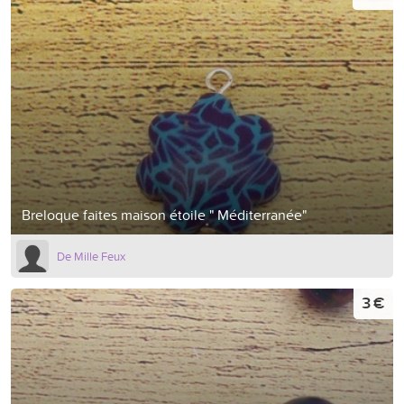
Breloque faites maison étoile " Méditerranée"
De Mille Feux
3 €