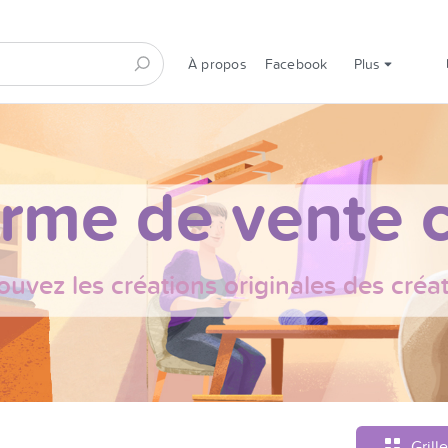
À propos
Facebook
Plus
orme de vente c
ouvez les créations originales des créa
Grille