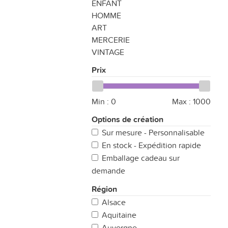
ENFANT
HOMME
ART
MERCERIE
VINTAGE
Prix
Min :
0
Max :
1000
Options de création
Sur mesure - Personnalisable
En stock - Expédition rapide
Emballage cadeau sur
demande
Région
Alsace
Aquitaine
Auvergne