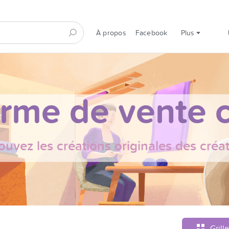
À propos
Facebook
Plus
orme de vente c
ouvez les créations originales des créa
Grille